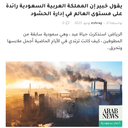
يقول خبير إن المملكة العربية السعودية رائدة
على مستوى العالم في إدارة الحشود
بواسطة
27 يونيو، 2023
eshrag
0
الرياض: استذكرت حياة عيد ، وهي سعودية سابقة من
المطوفين ، كيف كانت ترتدي في الأيام الماضية أجمل ملابسها
وتحرق…
أخبار سعودية