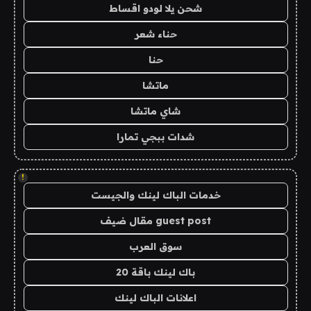
شحن يلا لودو اقساط
حناء شعر
حنا
ماتشا
شاي ماتشا
شدات ببجي تمارا
!
خدمات الباك لينك والجيست
guest post مقال ضيف
سوق العرب
باك لينك باقة 20
اعلانات الباك لينك