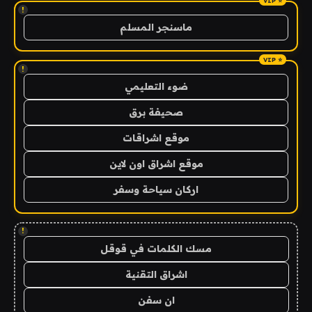
!
ماسنجر المسلم
!
ضوء التعليمي
صحيفة برق
موقع اشراقات
موقع اشراق اون لاين
اركان سياحة وسفر
!
مسك الكلمات في قوقل
اشراق التقنية
ان سفن