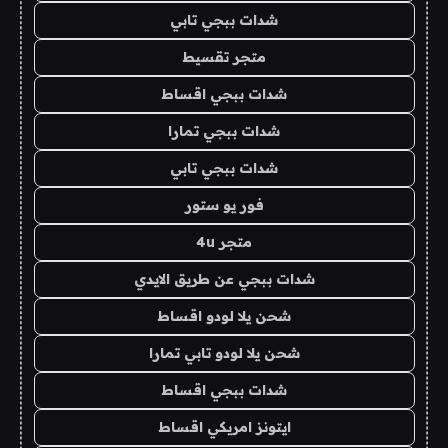
شدات ببجي تابي
متجر تقسيط
شدات ببجي اقساط
شدات ببجي تمارا
شدات ببجي تابي
فور يو ستور
متجر 4u
شدات ببجي عن طريق الايدي
شحن يلا لودو اقساط
شحن يلا لودو تابي تمارا
شدات ببجي اقساط
ايتونز امريكي اقساط