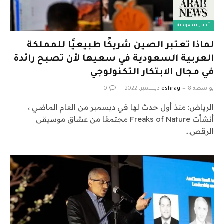
أخبار سعودية
لماذا تعتبر الصين شريكًا طبيعيًا للمملكة
العربية السعودية في سعيها لأن تصبح رائدة
في مجال الابتكار التكنولوجي
بواسطة
8 ديسمبر، 2022
eshrag
0
الرياض: منذ أول حدث لها في ديسمبر من العام الماضي ،
أنشأت Freaks of Nature مجتمعًا من عشاق موسيقى
الرقص…