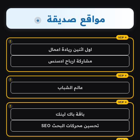
مواقع صديقة
+
!
اول اثنين ريادة اعمال
مشاركة ارباح ادسنس
!
عالم الشباب
!
باقة باك لينك
تحسين محركات البحث SEO