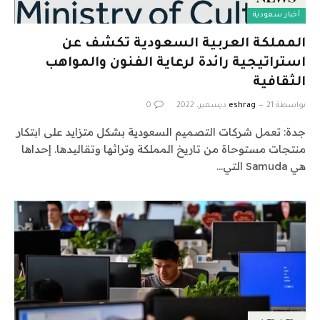
أخبار سعودية
المملكة العربية السعودية تكشف عن
استراتيجية رائدة لرعاية الفنون والمواهب
الثقافية
بواسطة
21 ديسمبر، 2022
eshrag
0
جدة: تعمل شركات التصميم السعودية بشكل متزايد على ابتكار
منتجات مستوحاة من تاريخ المملكة وتراثها وتقاليدها. إحداها
هي Samuda التي…