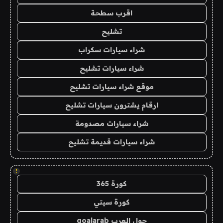
اقرب سطحة
تشليح
شراء سيارات سكراب
شراء سيارات تشليح
موقع شراء سيارات تشليح
ارقام يشترون سيارات تشليح
شراء سيارات مصدومة
شراء سيارات قديمة تشليح
!
كورة 365
كورة سيتي
جول العرب goalarab