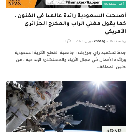
أخبار سعودية
أصبحت السعودية رائدة عالميا في الفنون ،
كما يقول مغني الراب والمخرج الجزائري
الأمريكي
بواسطة
16 فبراير، 2023
eshrag
0
جدة: تستفيد راي جوزيف ، جامعية القطع الأثرية السعودية
ورائدة الأعمال في مجال الأزياء والمستشارة الإبداعية ، من
حنين المملكة…