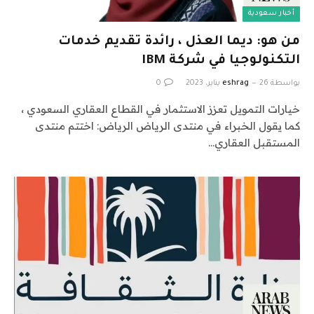
أخبار سعودية
من هو: ديما العذل ، رائدة تقديم خدمات
التكنولوجيا في شركة IBM
بواسطة
26 يناير، 2023
eshrag
0
خيارات التمويل تعزز الاستثمار في القطاع العقاري السعودي ،
كما يقول الخبراء في منتدى الرياض الرياض: اختتم منتدى
المستقبل العقاري…