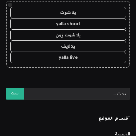
!
يلا شوت
yalla shoot
يلا شوت زون
يلا لايف
yalla live
أقسام الموقع
الرئيسية