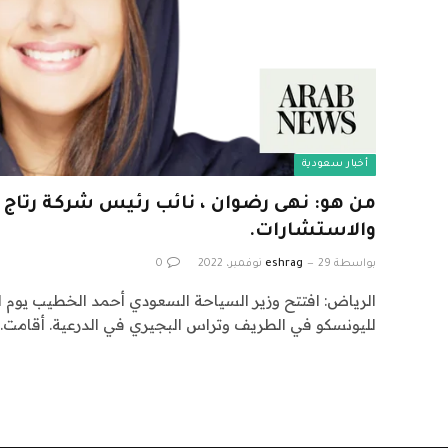
أخبار سعودية
من هو: نهى رضوان ، نائب رئيس شركة رتاج
والاستشارات.
بواسطة
29 نوفمبر، 2022
eshrag
0
الرياض: افتتح وزير السياحة السعودي أحمد الخطيب يوم الا
لليونسكو في الطريف وتراس البجيري في الدرعية. أقامت…