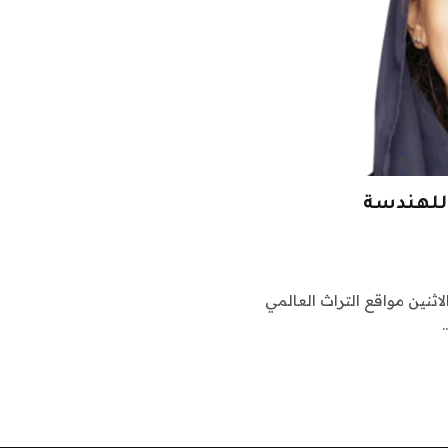
 للهندسة
ثنين مواقع التراث العالمي