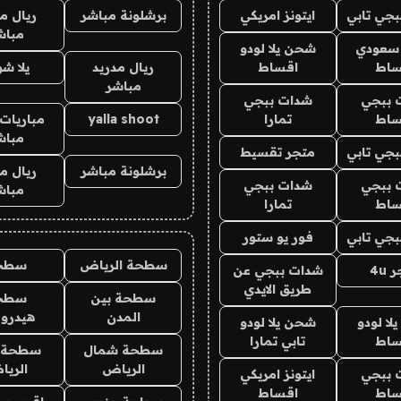
جي تابي
ايتونز امريكي
برشلونة مباشر
ريال م
مباش
 سعودي
شحن يلا لودو
ساط
اقساط
ريال مدريد
يلا ش
مباشر
 ببجي
شدات ببجي
ساط
تمارا
yalla shoot
مباريات 
مباش
جي تابي
متجر تقسيط
برشلونة مباشر
ريال م
 ببجي
شدات ببجي
مباش
ساط
تمارا
جي تابي
فور يو ستور
سطحة الرياض
سطح
4u
شدات ببجي عن
طريق الايدي
سطحة بين
سطح
المدن
هيدرو
ا لودو
شحن يلا لودو
ساط
تابي تمارا
سطحة شمال
سطحة 
الرياض
الري
 ببجي
ايتونز امريكي
ساط
اقساط