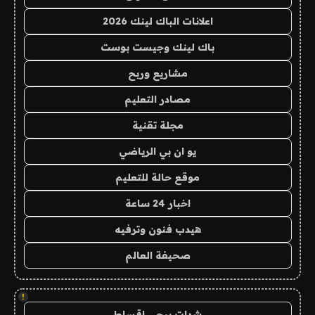
اعلانات الباك لينك 2026
باك لينك وجيست بوست
مشاريع وربح
مصادر التعليم
مجلة تقنية
يو ان بي الرياضي
موقع حالة للتعليم
اخبار 24 ساعة
هيدب فنون وترفيه
صحيفة العالم
!
شدات ببجي اقساط