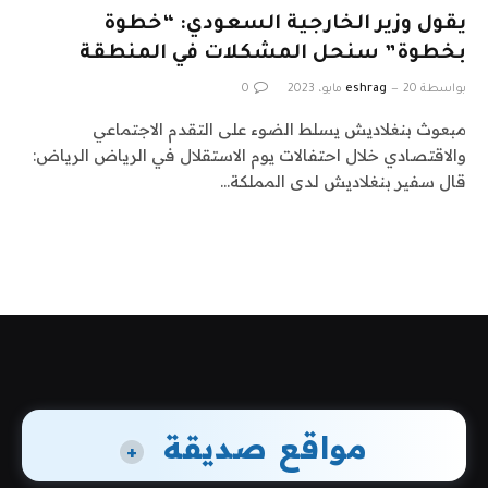
يقول وزير الخارجية السعودي: “خطوة
بخطوة” سنحل المشكلات في المنطقة
بواسطة
20 مايو، 2023
eshrag
0
مبعوث بنغلاديش يسلط الضوء على التقدم الاجتماعي
والاقتصادي خلال احتفالات يوم الاستقلال في الرياض الرياض:
قال سفير بنغلاديش لدى المملكة…
مواقع صديقة
+