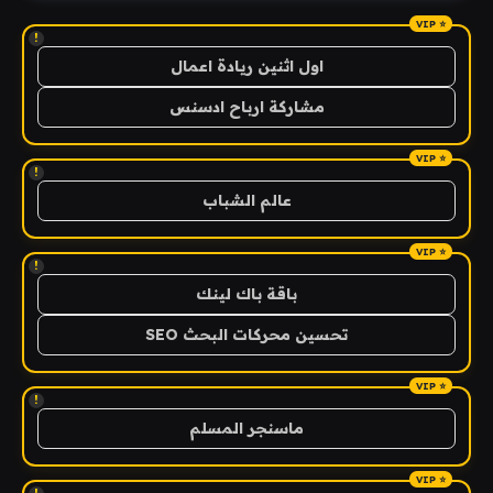
!
اول اثنين ريادة اعمال
مشاركة ارباح ادسنس
!
عالم الشباب
!
باقة باك لينك
تحسين محركات البحث SEO
!
ماسنجر المسلم