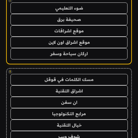
!
ضوء التعليمي
صحيفة برق
موقع اشراقات
موقع اشراق اون لاين
اركان سياحة وسفر
!
مسك الكلمات في قوقل
اشراق التقنية
ان سفن
مرابع التكنولوجيا
خيال التقنية
شوف ويب