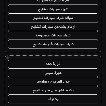
شراء سيارات سكراب
شراء سيارات تشليح
موقع شراء سيارات تشليح
ارقام يشترون سيارات تشليح
شراء سيارات مصدومة
شراء سيارات قديمة تشليح
!
كورة 365
كورة سيتي
جول العرب goalarab
بث مباشر ريال مدريد اليوم
يلا لايف