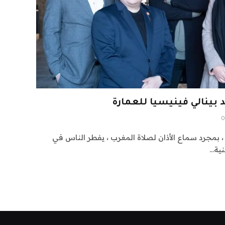
بينالي فينيسيا للعمارة
0
 بمجرد سماع الأذان لصلاة المغرب ، يفطر الناس في
نية…