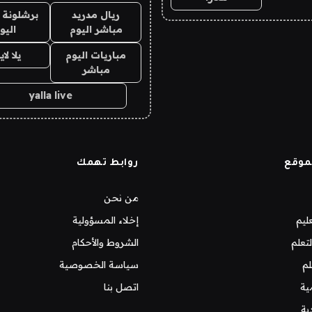
ريال مدريد
برشلونة 
مباشر اليوم
اليو
مباريات اليوم
يلا لا
مباشر
yalla live
موقع
روابط تهمك
من نحن
ليم
إخلاء المسؤولية
تعلم
الشروط والأحكام
لم
سياسة الخصوصية
ية
اتصل بنا
ية