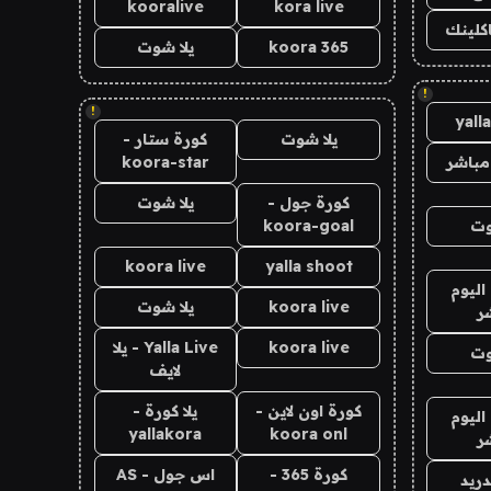
kooralive
kora live
اكلينك
koora 365
يلا شوت
!
!
yall
يلا شوت
كورة ستار -
مباشر
koora-star
كورة جول -
يلا شوت
وت
koora-goal
koora live
yalla shoot
اليوم
koora live
يلا شوت
ر
koora live
Yalla Live - يلا
وت
لايف
كورة اون لاين -
يلا كورة -
اليوم
yallakora
koora onl
ر
كورة 365 -
اس جول - AS
دريد