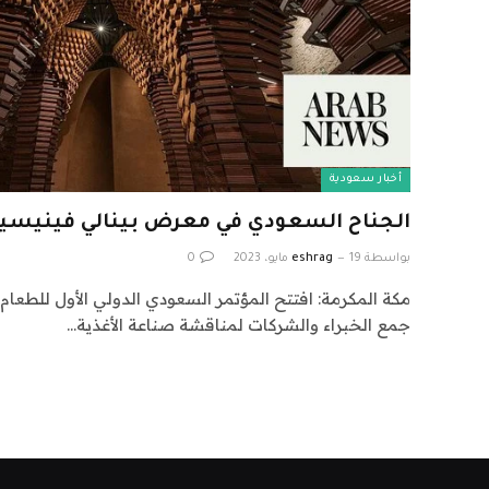
أخبار سعودية
الجناح السعودي في معرض بينالي فينيسيا للع
بواسطة
19 مايو، 2023
eshrag
0
مكة المكرمة: افتتح المؤتمر السعودي الدولي الأول للطعام
جمع الخبراء والشركات لمناقشة صناعة الأغذية…