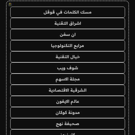
!
مسك الكلمات في قوقل
اشراق التقنية
ان سفن
مرابع التكنولوجيا
خيال التقنية
شوف ويب
مجلة الاسهم
الشرقية الاقتصادية
عالم الايفون
مدونة كوكان
صحيفة نهج
كار نيوز