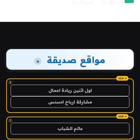
مواقع صديقة
+
!
اول اثنين ريادة اعمال
مشاركة ارباح ادسنس
!
عالم الشباب