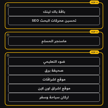
!
باقة باك لينك
تحسين محركات البحث SEO
!
ماسنجر المسلم
!
ضوء التعليمي
صحيفة برق
موقع اشراقات
موقع اشراق اون لاين
اركان سياحة وسفر