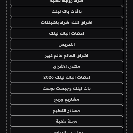
شراء روابط نصية
باقات باك لينك
اشراق لنك، شراء باكلينكات
اعلانات الباك لينك
التدريس
اشراق العالم عالم كبير
منتدى الاشراق
اعلانات الباك لينك 2026
باك لينك وجيست بوست
مشاريع وربح
مصادر التعليم
مجلة تقنية
يو ان بي الرياضي