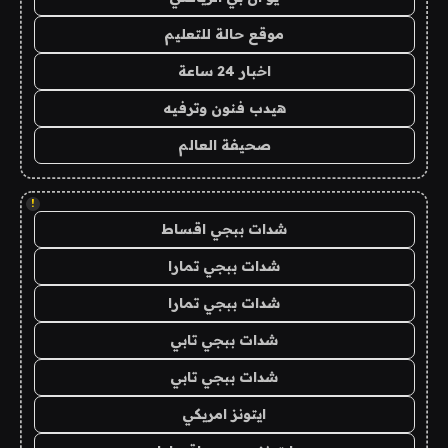
موقع حالة للتعليم
اخبار 24 ساعة
هيدب فنون وترفيه
صحيفة العالم
!
شدات ببجي اقساط
شدات ببجي تمارا
شدات ببجي تمارا
شدات ببجي تابي
شدات ببجي تابي
ايتونز امريكي