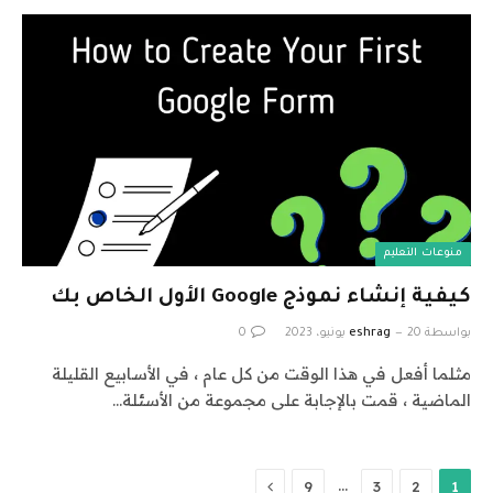
منوعات التعليم
كيفية إنشاء نموذج Google الأول الخاص بك
بواسطة
20 يونيو، 2023
eshrag
0
مثلما أفعل في هذا الوقت من كل عام ، في الأسابيع القليلة
الماضية ، قمت بالإجابة على مجموعة من الأسئلة…
التالي
…
9
3
2
1