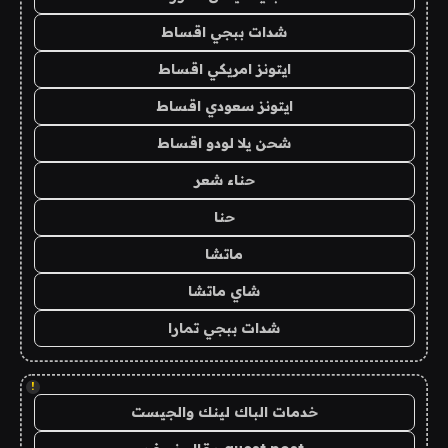
شدات ببجي اقساط
ايتونز امريكي اقساط
ايتونز سعودي اقساط
شحن يلا لودو اقساط
حناء شعر
حنا
ماتشا
شاي ماتشا
شدات ببجي تمارا
!
خدمات الباك لينك والجيست