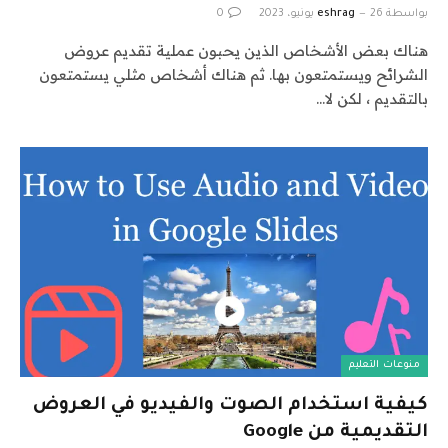
بواسطة
26 يونيو، 2023
eshrag
0
هناك بعض الأشخاص الذين يحبون عملية تقديم عروض
الشرائح ويستمتعون بها. ثم هناك أشخاص مثلي يستمتعون
بالتقديم ، لكن لا…
منوعات التعليم
كيفية استخدام الصوت والفيديو في العروض
التقديمية من Google