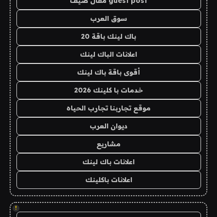
guest post مقال ضيف
سوق العرب
باك لينك باقة 20
اعلانات الباك لينك
أقوى باقة باك لينك
خدمات با كلينك 2026
موقع تجاربنا تجارب الحياه
ديوان العرب
مشاريع
اعلانات باك لينك
اعلانات باكلينك
!