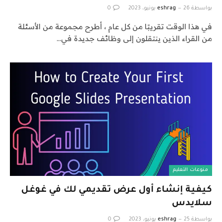
بواسطة
26 يونيو، 2023
eshrag
0
في هذا الوقت تقريبًا من كل عام ، أطرح مجموعة من الأسئلة
من القراء الذين ينتقلون إلى وظائف جديدة في…
منوعات التعليم
كيفية إنشاء أول عرض تقديمي لك في غوغل
سلايدس
بواسطة
25 يونيو، 2023
eshrag
0