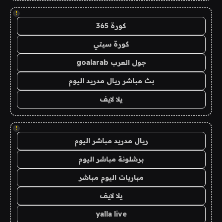
!
كورة 365
كورة سيتي
جول العرب goalarab
بث مباشر ريال مدريد اليوم
يلا لايف
!
ريال مدريد مباشر اليوم
برشلونة مباشر اليوم
مباريات اليوم مباشر
يلا لايف
yalla live