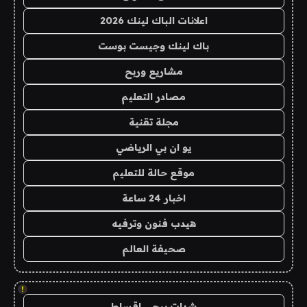
اعلانات الباك لينك 2026
باك لينك وجيست بوست
مشاريع وربح
مصادر التعليم
مجلة تقنية
يو ان بي الرياضي
موقع حالة للتعليم
اخبار 24 ساعة
هيدب فنون وترفيه
صحيفة العالم
!
شدات ببجي اقساط