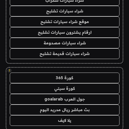
شراء سيارات سكراب
شراء سيارات تشليح
موقع شراء سيارات تشليح
ارقام يشترون سيارات تشليح
شراء سيارات مصدومة
شراء سيارات قديمة تشليح
!
كورة 365
كورة سيتي
جول العرب goalarab
بث مباشر ريال مدريد اليوم
يلا لايف