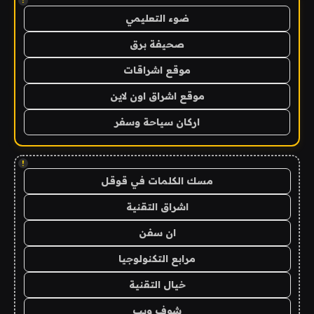
!
ضوء التعليمي
صحيفة برق
موقع اشراقات
موقع اشراق اون لاين
اركان سياحة وسفر
!
مسك الكلمات في قوقل
اشراق التقنية
ان سفن
مرابع التكنولوجيا
خيال التقنية
شوف ويب