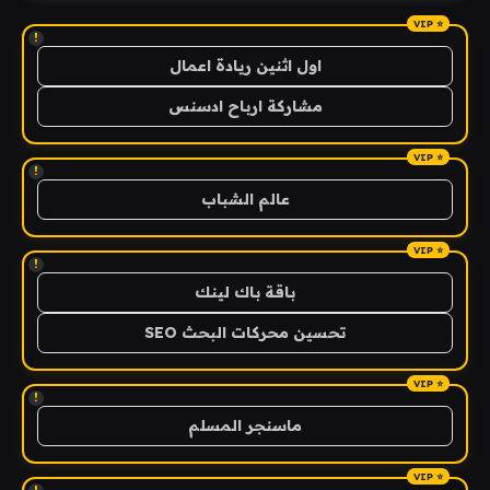
!
اول اثنين ريادة اعمال
مشاركة ارباح ادسنس
!
عالم الشباب
!
باقة باك لينك
تحسين محركات البحث SEO
!
ماسنجر المسلم