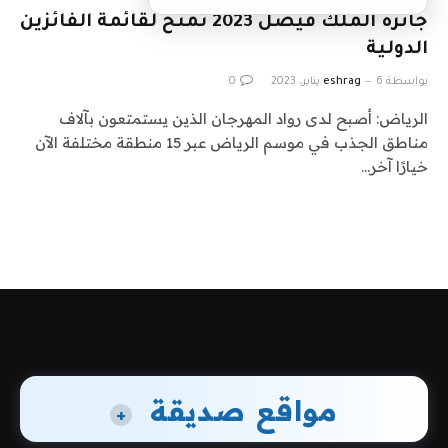
جائزة الملك فيصل 2023 تُمنح لقائمة الفائزين
الدولية
بواسطة
6 يناير، 2023
eshrag
0
الرياض: أصبح لدى رواد المهرجان الذين يستمتعون بآلاف
مناطق الجذب في موسم الرياض عبر 15 منطقة مختلفة الآن
خيارًا آخر…
مواقع صديقة
+