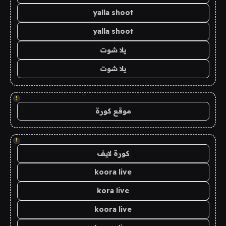
yalla shoot
yalla shoot
يلا شوت
يلا شوت
!
موقع كورة
!
كورة لايف
koora live
kora live
koora live