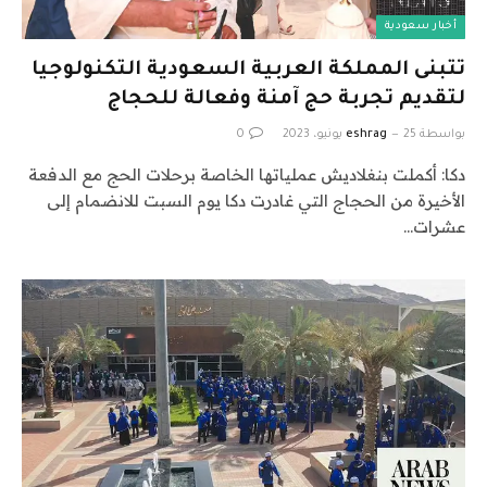
أخبار سعودية
تتبنى المملكة العربية السعودية التكنولوجيا
لتقديم تجربة حج آمنة وفعالة للحجاج
بواسطة
25 يونيو، 2023
eshrag
0
دكا: أكملت بنغلاديش عملياتها الخاصة برحلات الحج مع الدفعة
الأخيرة من الحجاج التي غادرت دكا يوم السبت للانضمام إلى
عشرات…