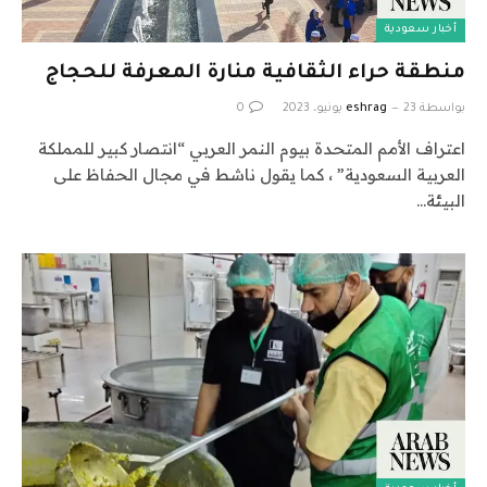
أخبار سعودية
منطقة حراء الثقافية منارة المعرفة للحجاج
بواسطة
23 يونيو، 2023
eshrag
0
اعتراف الأمم المتحدة بيوم النمر العربي “انتصار كبير للمملكة
العربية السعودية” ، كما يقول ناشط في مجال الحفاظ على
البيئة…