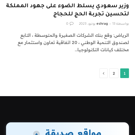
وزير سعودي يسلط الضوء على جهود المملكة
لتحسين تجربة الحج للحجاج
بواسطة
13 يونيو، 2023
eshrag
0
الرياض: وقع بنك الشركات الصغيرة والمتوسطة ، التابع
لصندوق التنمية الوطني ، 20 اتفاقية تعاون واستثمار مع
مختلف كيانات التكنولوجيا…
التالي
2
1
مواقع صديقة
+