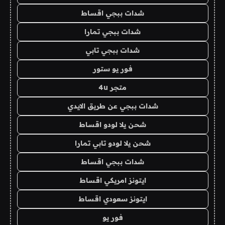
شدات ببجي اقساط
شدات ببجي تمارا
شدات ببجي تابي
فور يو ستور
متجر 4u
شدات ببجي عن طريق الايدي
شحن يلا لودو اقساط
شحن يلا لودو تابي تمارا
شدات ببجي اقساط
ايتونز امريكي اقساط
ايتونز سعودي اقساط
فور يو