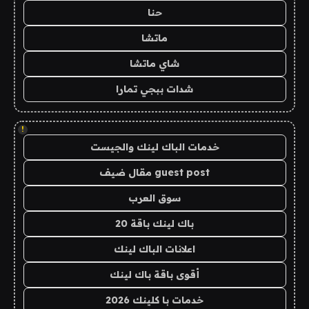
حنا
ماتشا
شاي ماتشا
شدات ببجي تمارا
!
خدمات الباك لينك والجيست
guest post مقال ضيف
سوق العرب
باك لينك باقة 20
اعلانات الباك لينك
أقوى باقة باك لينك
خدمات با كلينك 2026