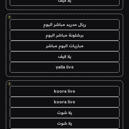
يلا لايف
!
ريال مدريد مباشر اليوم
برشلونة مباشر اليوم
مباريات اليوم مباشر
يلا لايف
yalla live
!
koora live
koora live
يلا شوت
يلا شوت