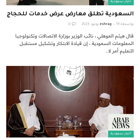
أخبار سعودية
السعودية تطلق معارض عرض خدمات للحجاج
بواسطة
19 يونيو، 2023
eshrag
0
قال هيثم العوهلي ، نائب الوزير بوزارة الاتصالات وتكنولوجيا
المعلومات السعودية ، إن قيادة الابتكار وتشكيل مستقبل
التعليم أمر لا…
أخبار سعودية