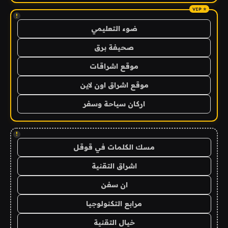
!
ضوء التعليمي
صحيفة برق
موقع اشراقات
موقع اشراق اون لاين
اركان سياحة وسفر
!
مسك الكلمات في قوقل
اشراق التقنية
ان سفن
مرابع التكنولوجيا
خيال التقنية