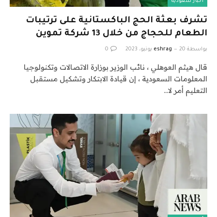
أخبار سعودية
تشرف بعثة الحج الباكستانية على ترتيبات
الطعام للحجاج من خلال 13 شركة تموين
بواسطة
20 يونيو، 2023
eshrag
0
قال هيثم العوهلي ، نائب الوزير بوزارة الاتصالات وتكنولوجيا
المعلومات السعودية ، إن قيادة الابتكار وتشكيل مستقبل
التعليم أمر لا…