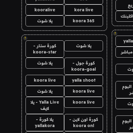
يع
kooralive
kora live
اكلينك
koora 365
يلا شوت
!
!
yall
يلا شوت
كورة ستار -
مباشر
koora-star
كورة جول -
يلا شوت
وت
koora-goal
koora live
yalla shoot
اليوم
koora live
يلا شوت
ر
koora live
Yalla Live - يلا
وت
لايف
كورة اون لاين -
يلا كورة -
اليوم
yallakora
koora onl
ر