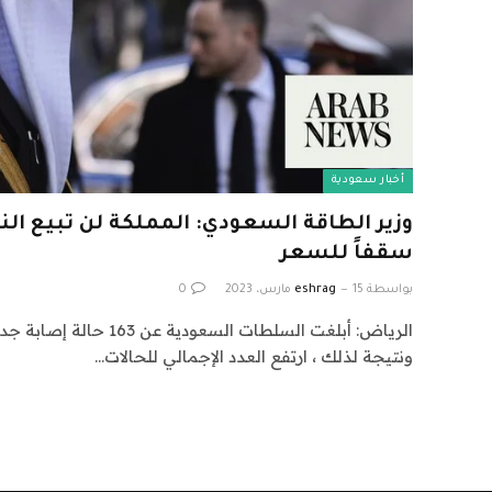
أخبار سعودية
وزير الطاقة السعودي: المملكة لن تبيع ال
سقفاً للسعر
بواسطة
15 مارس، 2023
eshrag
0
ونتيجة لذلك ، ارتفع العدد الإجمالي للحالات…