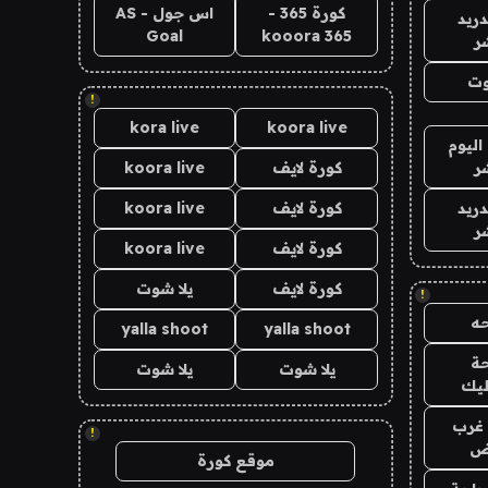
كورة 365 -
اس جول - AS
دريد
Goal
kooora 365
ر
وت
!
kora live
koora live
اليوم
ر
كورة لايف
koora live
دريد
كورة لايف
koora live
ر
كورة لايف
koora live
كورة لايف
يلا شوت
!
ه
yalla shoot
yalla shoot
ة
يلا شوت
يلا شوت
ليك
غرب
!
اض
موقع كورة