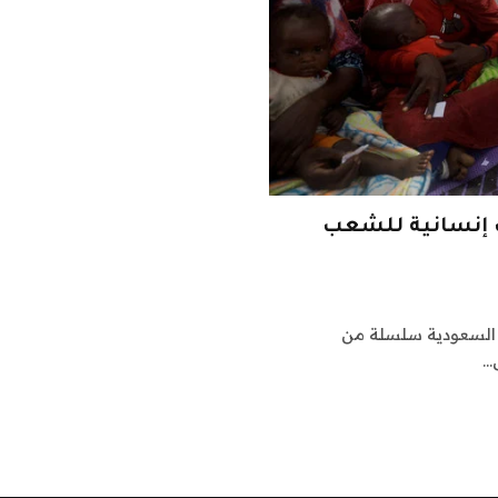
 كمساعدات إنسانية للشعب
 السعودية سلسلة من
…