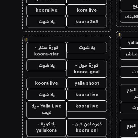
يع
kooralive
kora live
اكلينك
koora 365
يلا شوت
!
!
yall
يلا شوت
كورة ستار -
مباشر
koora-star
كورة جول -
يلا شوت
وت
koora-goal
koora live
yalla shoot
اليوم
koora live
يلا شوت
ر
koora live
Yalla Live - يلا
وت
لايف
كورة اون لاين -
يلا كورة -
اليوم
yallakora
koora onl
ر