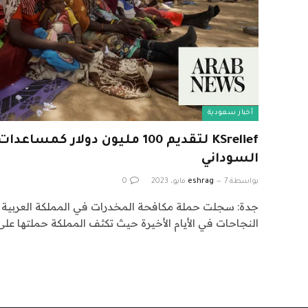
أخبار سعودية
KSrelief لتقديم 100 مليون دولار
السوداني
بواسطة
7 مايو، 2023
eshrag
0
جدة: سجلت حملة مكافحة المخدرات في المملكة العربية
النجاحات في الأيام الأخيرة حيث تكثف المملكة حملتها على