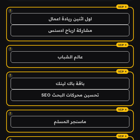
!
اول اثنين ريادة اعمال
مشاركة ارباح ادسنس
!
عالم الشباب
!
باقة باك لينك
تحسين محركات البحث SEO
!
ماسنجر المسلم