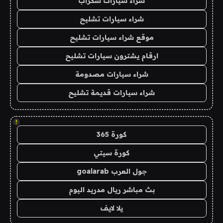
شراء سيارات سكراب
شراء سيارات تشليح
موقع شراء سيارات تشليح
ارقام يشترون سيارات تشليح
شراء سيارات مصدومة
شراء سيارات قديمة تشليح
!
كورة 365
كورة سيتي
جول العرب goalarab
بث مباشر ريال مدريد اليوم
يلا لايف