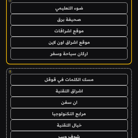
!
ضوء التعليمي
صحيفة برق
موقع اشراقات
موقع اشراق اون لاين
اركان سياحة وسفر
!
مسك الكلمات في قوقل
اشراق التقنية
ان سفن
مرابع التكنولوجيا
خيال التقنية
شوف ويب