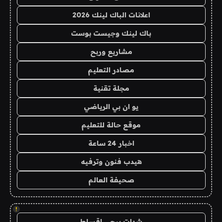
اعلانات الباك لينك 2026
باك لينك وجيست بوست
مشاريع وربح
مصادر التعليم
مجلة تقنية
يو ان بي الرياضي
موقع حالة للتعليم
اخبار 24 ساعة
هيدب فنون وترفيه
صحيفة العالم
!
شدات ببجي اقساط