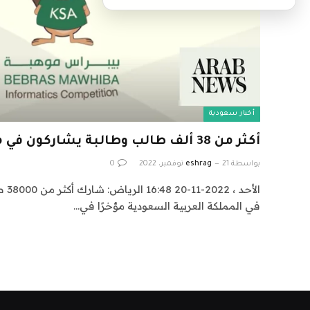
أخبار سعودية
أكثر من 38 ألف طالب وطالبة يشاركون في مسابقة ببراس موهبة
بواسطة
21 نوفمبر، 2022
eshrag
0
في المملكة العربية السعودية مؤخرًا في…