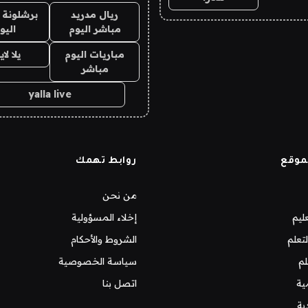
ريال مدريد
برشلونة 
مباشر اليوم
اليو
مباريات اليوم
يلا لا
مباشر
yalla live
موقع
روابط تهمك
من نحن
ليم
إخلاء المسؤولية
تعلم
الشروط والأحكام
لم
سياسة الخصوصية
ية
اتصل بنا
ية