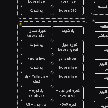
kooralive
kora live
اكلينك
koora 365
يلا شوت
!
!
yall
يلا شوت
كورة ستار -
مباشر
koora-star
كورة جول -
يلا شوت
وت
koora-goal
koora live
yalla shoot
اليوم
koora live
يلا شوت
ر
koora live
Yalla Live - يلا
وت
لايف
كورة اون لاين -
يلا كورة -
اليوم
yallakora
koora onl
ر
كورة 365 -
اس جول - AS
دريد