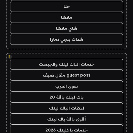
حنا
ماتشا
شاي ماتشا
شدات ببجي تمارا
!
خدمات الباك لينك والجيست
guest post مقال ضيف
سوق العرب
باك لينك باقة 20
اعلانات الباك لينك
أقوى باقة باك لينك
خدمات با كلينك 2026