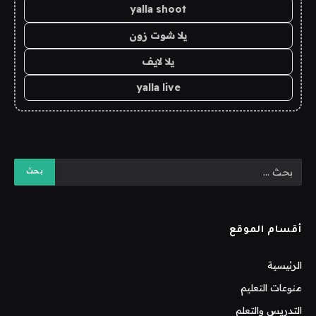
yalla shoot
يلا شوت زون
يلا لايف
yalla live
أقسام الموقع
الرئيسية
منوعات التعليم
التدريس والتعلم