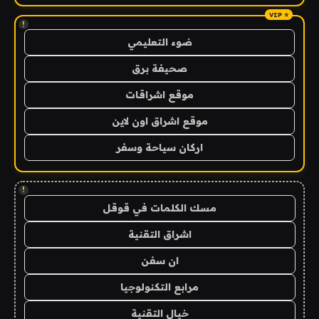
!
ضوء التعليمي
صحيفة برق
موقع اشراقات
موقع اشراق اون لاين
اركان سياحة وسفر
!
مسك الكلمات في قوقل
اشراق التقنية
ان سفن
مرابع التكنولوجيا
خيال التقنية