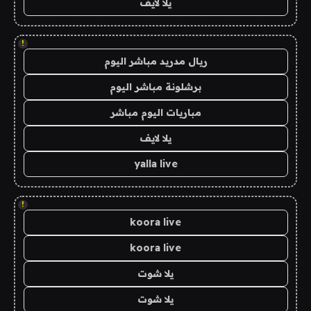
يلا لايف
!
ريال مدريد مباشر اليوم
برشلونة مباشر اليوم
مباريات اليوم مباشر
يلا لايف
yalla live
!
koora live
koora live
يلا شوت
يلا شوت