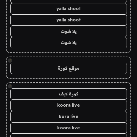
yalla shoot
yalla shoot
يلا شوت
يلا شوت
!
موقع كورة
!
كورة لايف
koora live
kora live
koora live