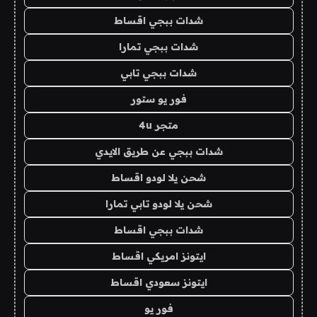
شدات ببجي اقساط
شدات ببجي تمارا
شدات ببجي تابي
فور يو ستور
متجر 4u
شدات ببجي عن طريق الايدي
شحن يلا لودو اقساط
شحن يلا لودو تابي تمارا
شدات ببجي اقساط
ايتونز امريكي اقساط
ايتونز سعودي اقساط
فور يو