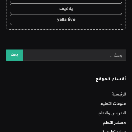
يلا لايف
yalla live
أقسام الموقع
الرئيسية
منوعات التعليم
التدريس والتعلم
مصادر التعلم
موارد تعليمية