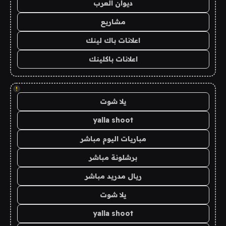
ديوان العرب
مشاريع
اعلانات باك لينك
اعلانات باكلينك
!
يلا شوت
yalla shoot
مباريات اليوم مباشر
برشلونة مباشر
ريال مدريد مباشر
يلا شوت
yalla shoot