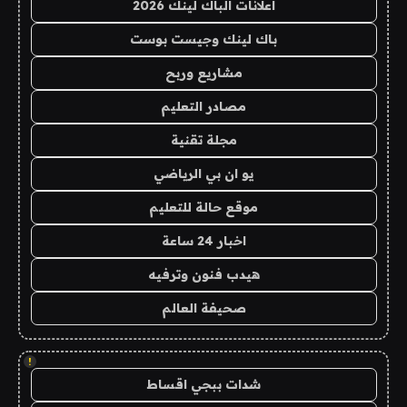
اعلانات الباك لينك 2026
باك لينك وجيست بوست
مشاريع وربح
مصادر التعليم
مجلة تقنية
يو ان بي الرياضي
موقع حالة للتعليم
اخبار 24 ساعة
هيدب فنون وترفيه
صحيفة العالم
!
شدات ببجي اقساط