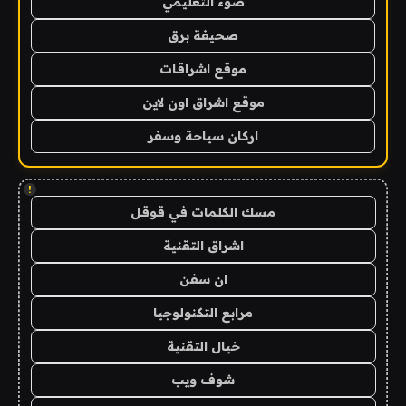
ضوء التعليمي
صحيفة برق
موقع اشراقات
موقع اشراق اون لاين
اركان سياحة وسفر
!
مسك الكلمات في قوقل
اشراق التقنية
ان سفن
مرابع التكنولوجيا
خيال التقنية
شوف ويب