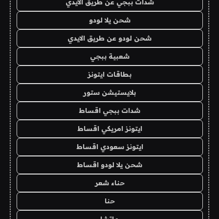
شدات ببجي عن طريق الايدي
شحن يلا لودو
شحن لودو عن طريق الايدي
شعبية ببجي
بطاقات ايتونز
بلايستيشن ستور
شدات ببجي اقساط
ايتونز امريكي اقساط
ايتونز سعودي اقساط
شحن يلا لودو اقساط
حناء شعر
حنا