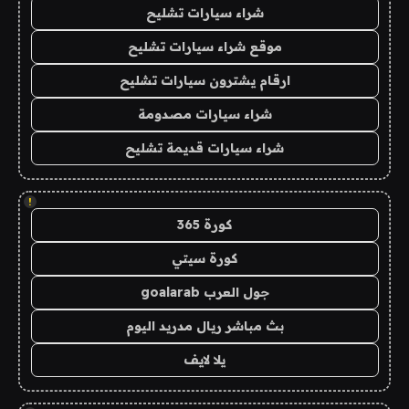
شراء سيارات تشليح
موقع شراء سيارات تشليح
ارقام يشترون سيارات تشليح
شراء سيارات مصدومة
شراء سيارات قديمة تشليح
!
كورة 365
كورة سيتي
جول العرب goalarab
بث مباشر ريال مدريد اليوم
يلا لايف