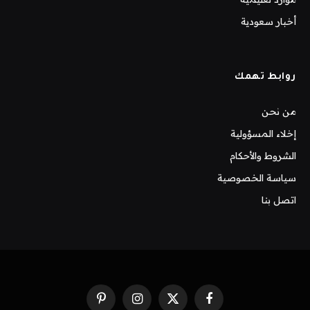
أخبار سعودية
روابط تهمك
من نحن
إخلاء المسؤولية
الشروط والأحكام
سياسة الخصوصية
اتصل بنا
فيسبوك
X
الانستغرام
بينتيريست