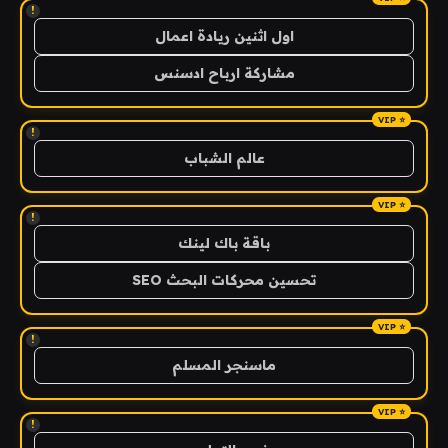
!
اول اثنين ريادة اعمال
مشاركة ارباح ادسنس
!
عالم الشباب
!
باقة باك لينك
تحسين محركات البحث SEO
!
ماسنجر المسلم
!