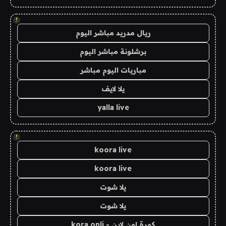
!
ريال مدريد مباشر اليوم
برشلونة مباشر اليوم
مباريات اليوم مباشر
يلا لايف
yalla live
!
koora live
koora live
يلا شوت
يلا شوت
كورة اون لاين - kora onli