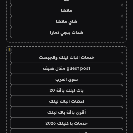
ماتشا
شاي ماتشا
شدات ببجي تمارا
!
خدمات الباك لينك والجيست
guest post مقال ضيف
سوق العرب
باك لينك باقة 20
اعلانات الباك لينك
أقوى باقة باك لينك
خدمات با كلينك 2026