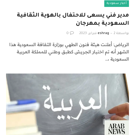
أخبار سعودية
مدير فني يسعى للاحتفال بالهوية الثقافية
السعودية بمهرجان
بواسطة
2 فبراير، 2023
eshrag
0
الرياض: أعلنت هيئة فنون الطهي بوزارة الثقافة السعودية هذا
الشهر أنه تم اختيار الجريش كطبق وطني للمملكة العربية
السعودية ،…