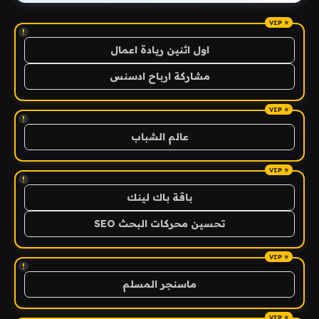
!
اول اثنين ريادة اعمال
مشاركة ارباح ادسنس
!
عالم الشباب
!
باقة باك لينك
تحسين محركات البحث SEO
!
ماسنجر المسلم