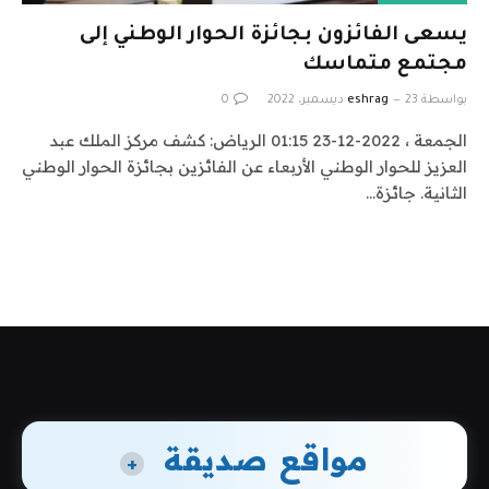
يسعى الفائزون بجائزة الحوار الوطني إلى
مجتمع متماسك
بواسطة
23 ديسمبر، 2022
eshrag
0
الجمعة ، 2022-12-23 01:15 الرياض: كشف مركز الملك عبد
العزيز للحوار الوطني الأربعاء عن الفائزين بجائزة الحوار الوطني
الثانية. جائزة…
مواقع صديقة
+