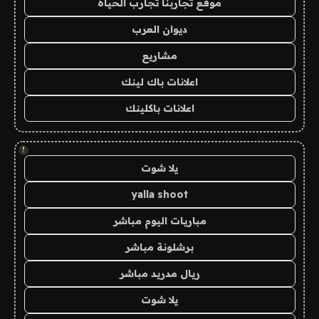
موقع تجاربنا تجارب الحياه
ديوان العرب
مشاريع
اعلانات باك لينك
اعلانات باكلينك
!
يلا شوت
yalla shoot
مباريات اليوم مباشر
برشلونة مباشر
ريال مدريد مباشر
يلا شوت