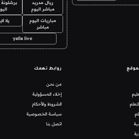
ريال مدريد
برشلونة 
مباشر اليوم
اليو
مباريات اليوم
يلا لا
مباشر
yalla live
موقع
روابط تهمك
من نحن
ليم
إخلاء المسؤولية
تعلم
الشروط والأحكام
لم
سياسة الخصوصية
ية
اتصل بنا
ية