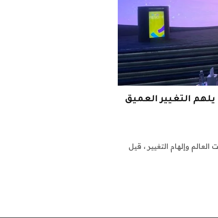
مكن أن يلهم التغيير العميق
العالم وإلهام التغيير ، قيل