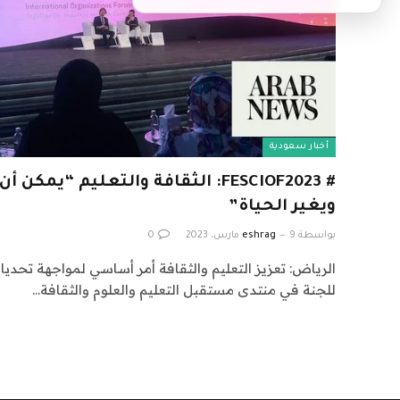
أخبار سعودية
# FESCIOF2023: الثقافة والتعليم “ي
ويغير الحياة”
بواسطة
9 مارس، 2023
eshrag
0
الرياض: تعزيز التعليم والثقافة أمر أساسي لمواجهة تحديات 
للجنة في منتدى مستقبل التعليم والعلوم والثقافة…