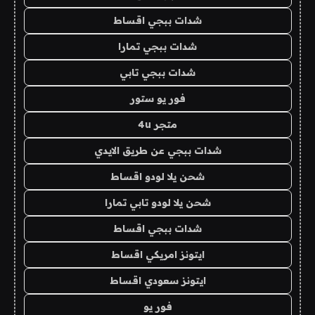
شدات ببجي اقساط
شدات ببجي تمارا
شدات ببجي تابي
فور يو ستور
متجر 4u
شدات ببجي عن طريق الايدي
شحن يلا لودو اقساط
شحن يلا لودو تابي تمارا
شدات ببجي اقساط
ايتونز امريكي اقساط
ايتونز سعودي اقساط
فور يو