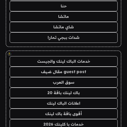
حنا
ماتشا
شاي ماتشا
شدات ببجي تمارا
!
خدمات الباك لينك والجيست
guest post مقال ضيف
سوق العرب
باك لينك باقة 20
اعلانات الباك لينك
أقوى باقة باك لينك
خدمات با كلينك 2026