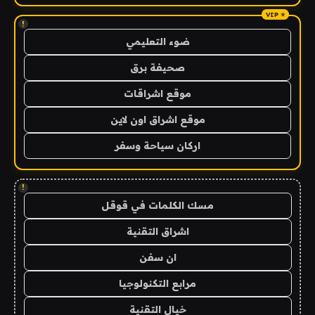
!
ضوء التعليمي
صحيفة برق
موقع اشراقات
موقع اشراق اون لاين
اركان سياحة وسفر
!
مسك الكلمات في قوقل
اشراق التقنية
ان سفن
مرابع التكنولوجيا
خيال التقنية