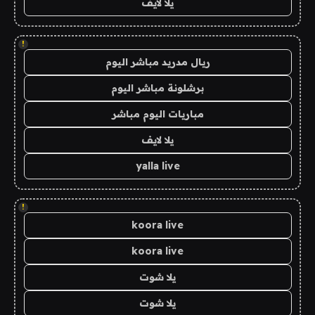
يلا لايف
!
ريال مدريد مباشر اليوم
برشلونة مباشر اليوم
مباريات اليوم مباشر
يلا لايف
yalla live
!
koora live
koora live
يلا شوت
يلا شوت