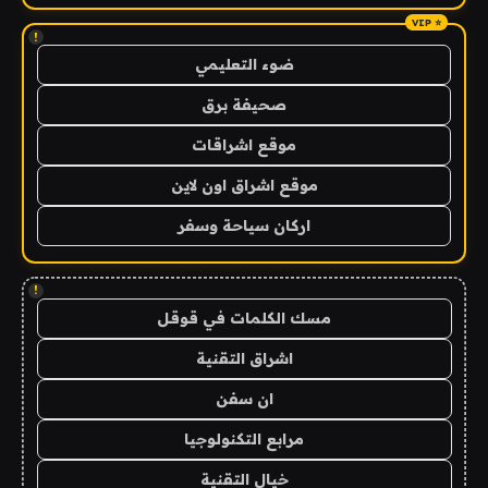
!
ضوء التعليمي
صحيفة برق
موقع اشراقات
موقع اشراق اون لاين
اركان سياحة وسفر
!
مسك الكلمات في قوقل
اشراق التقنية
ان سفن
مرابع التكنولوجيا
خيال التقنية