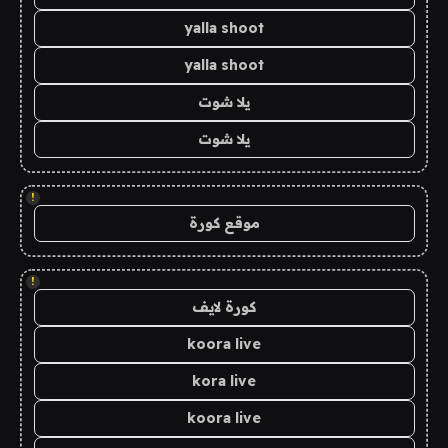
yalla shoot
yalla shoot
يلا شوت
يلا شوت
!
موقع كورة
!
كورة لايف
koora live
kora live
koora live