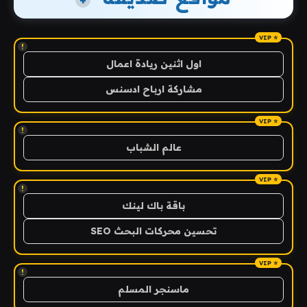
+
!
اول اثنين ريادة اعمال
مشاركة ارباح ادسنس
!
عالم الشباب
!
باقة باك لينك
تحسين محركات البحث SEO
!
ماسنجر المسلم