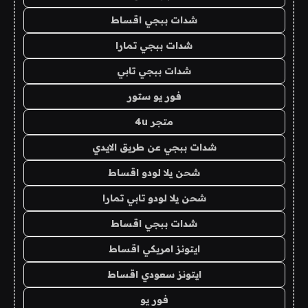
شدات ببجي اقساط
شدات ببجي تمارا
شدات ببجي تابي
فور يو ستور
متجر 4u
شدات ببجي عن طريق الايدي
شحن يلا لودو اقساط
شحن يلا لودو تابي تمارا
شدات ببجي اقساط
ايتونز امريكي اقساط
ايتونز سعودي اقساط
فور يو