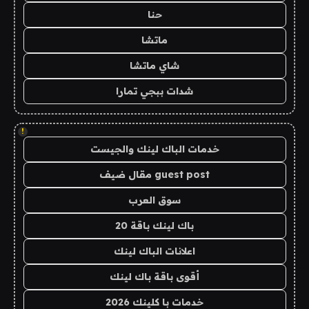
حنا
ماتشا
شاي ماتشا
شدات ببجي تمارا
!
خدمات الباك لينك والجيست
guest post مقال ضيف
سوق العرب
باك لينك باقة 20
اعلانات الباك لينك
أقوى باقة باك لينك
خدمات با كلينك 2026