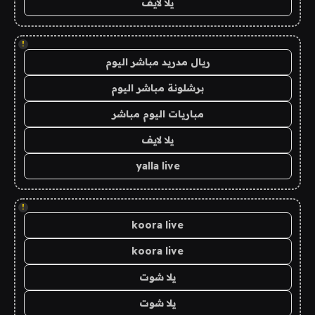
يلا لايف
!
ريال مدريد مباشر اليوم
برشلونة مباشر اليوم
مباريات اليوم مباشر
يلا لايف
yalla live
!
koora live
koora live
يلا شوت
يلا شوت