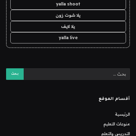
yalla shoot
يلا شوت زون
يلا لايف
yalla live
أقسام الموقع
الرئيسية
منوعات التعليم
التدريس والتعلم