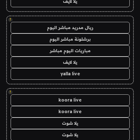
يلا لايف
!
ريال مدريد مباشر اليوم
برشلونة مباشر اليوم
مباريات اليوم مباشر
يلا لايف
yalla live
!
koora live
koora live
يلا شوت
يلا شوت