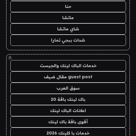
حنا
ماتشا
شاي ماتشا
شدات ببجي تمارا
!
خدمات الباك لينك والجيست
guest post مقال ضيف
سوق العرب
باك لينك باقة 20
اعلانات الباك لينك
أقوى باقة باك لينك
خدمات با كلينك 2026