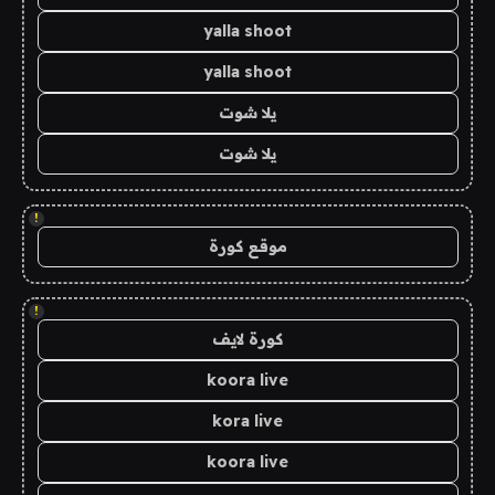
yalla shoot
yalla shoot
يلا شوت
يلا شوت
!
موقع كورة
!
كورة لايف
koora live
kora live
koora live