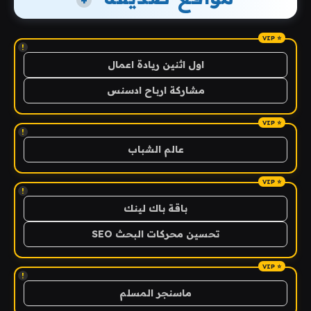
+
!
اول اثنين ريادة اعمال
مشاركة ارباح ادسنس
!
عالم الشباب
!
باقة باك لينك
تحسين محركات البحث SEO
!
ماسنجر المسلم