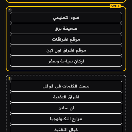
!
ضوء التعليمي
صحيفة برق
موقع اشراقات
موقع اشراق اون لاين
اركان سياحة وسفر
!
مسك الكلمات في قوقل
اشراق التقنية
ان سفن
مرابع التكنولوجيا
خيال التقنية