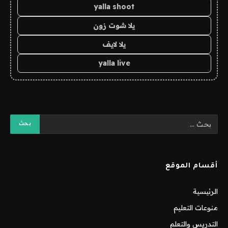
yalla shoot
يلا شوت زون
يلا لايف
yalla live
أقسام الموقع
الرئيسية
منوعات التعليم
التدريس والتعلم