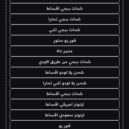
شدات ببجي اقساط
شدات ببجي تمارا
شدات ببجي تابي
فور يو ستور
متجر 4u
شدات ببجي عن طريق الايدي
شحن يلا لودو اقساط
شحن يلا لودو تابي تمارا
شدات ببجي اقساط
ايتونز امريكي اقساط
ايتونز سعودي اقساط
فور يو