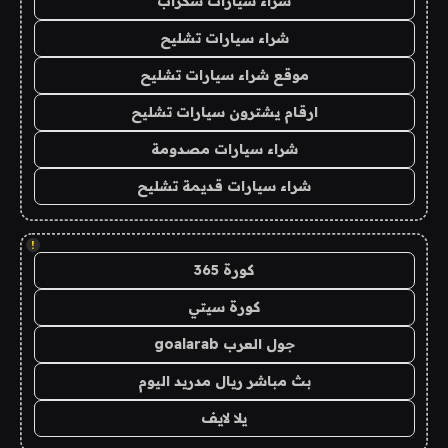
شراء سيارات سكراب
شراء سيارات تشليح
موقع شراء سيارات تشليح
ارقام يشترون سيارات تشليح
شراء سيارات مصدومة
شراء سيارات قديمة تشليح
!
كورة 365
كورة سيتي
جول العرب goalarab
بث مباشر ريال مدريد اليوم
يلا لايف