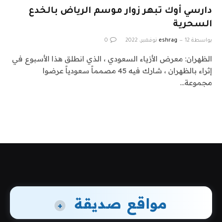
دارسي أوك تبهر زوار موسم الرياض بالخدع
السحرية
بواسطة
12 نوفمبر، 2022
eshrag
0
الظهران: معرض الأزياء السعودي ، الذي انطلق هذا الأسبوع في
إثراء بالظهران ، شارك فيه 45 مصمماً سعودياً عرضوا
مجموعة…
مواقع صديقة
+