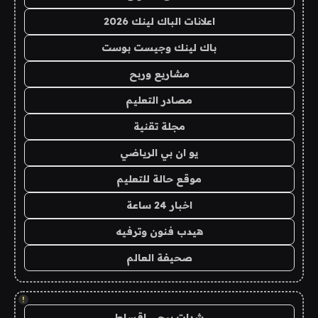
اعلانات الباك لينك 2026
باك لينك وجيست بوست
مشاريع وربح
مصادر التعليم
مجلة تقنية
يو ان بي الرياضي
موقع حالة للتعليم
اخبار 24 ساعة
هيدب فنون وترفيه
صحيفة العالم
!
شدات ببجي اقساط