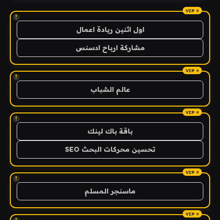
!
اول اثنين ريادة اعمال
مشاركة ارباح ادسنس
!
عالم الشباب
!
باقة باك لينك
تحسين محركات البحث SEO
!
ماسنجر المسلم