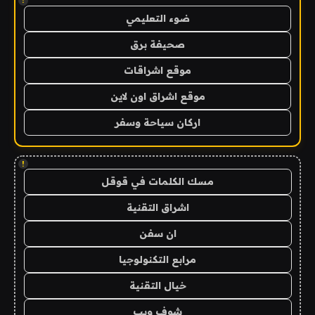
!
ضوء التعليمي
صحيفة برق
موقع اشراقات
موقع اشراق اون لاين
اركان سياحة وسفر
!
مسك الكلمات في قوقل
اشراق التقنية
ان سفن
مرابع التكنولوجيا
خيال التقنية
شوف ويب