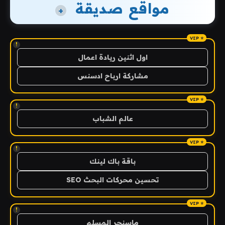
مواقع صديقة
+
!
اول اثنين ريادة اعمال
مشاركة ارباح ادسنس
!
عالم الشباب
!
باقة باك لينك
تحسين محركات البحث SEO
!
ماسنجر المسلم