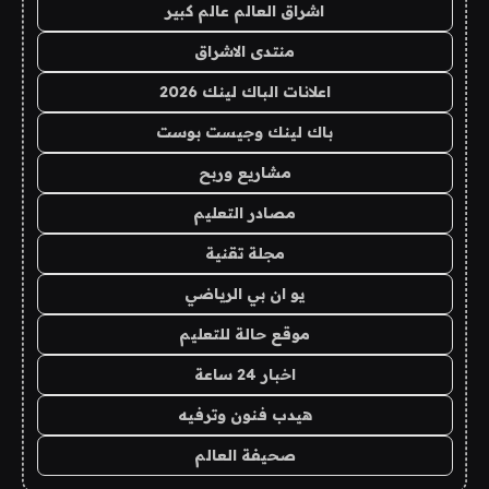
اشراق العالم عالم كبير
منتدى الاشراق
اعلانات الباك لينك 2026
باك لينك وجيست بوست
مشاريع وربح
مصادر التعليم
مجلة تقنية
يو ان بي الرياضي
موقع حالة للتعليم
اخبار 24 ساعة
هيدب فنون وترفيه
صحيفة العالم