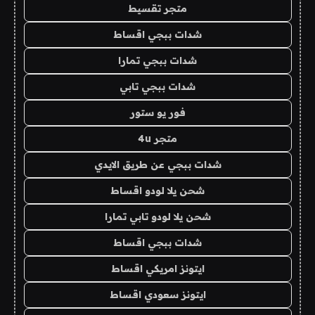
متجر تقسيط
شدات ببجي اقساط
شدات ببجي تمارا
شدات ببجي تابي
فور يو ستور
متجر 4u
شدات ببجي عن طريق الايدي
شحن يلا لودو اقساط
شحن يلا لودو تابي تمارا
شدات ببجي اقساط
ايتونز امريكي اقساط
ايتونز سعودي اقساط