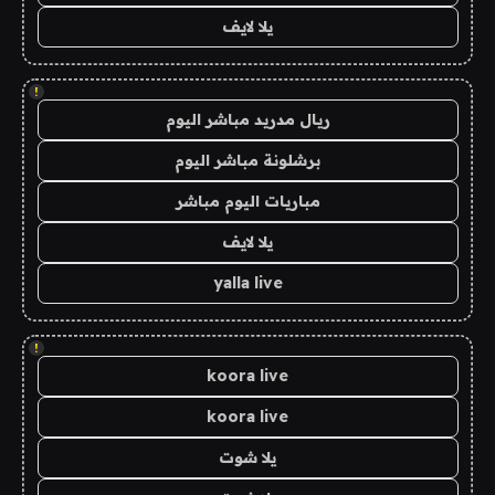
يلا لايف
!
ريال مدريد مباشر اليوم
برشلونة مباشر اليوم
مباريات اليوم مباشر
يلا لايف
yalla live
!
koora live
koora live
يلا شوت