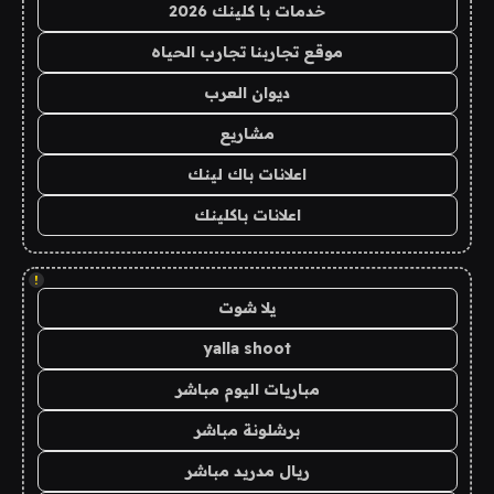
خدمات با كلينك 2026
موقع تجاربنا تجارب الحياه
ديوان العرب
مشاريع
اعلانات باك لينك
اعلانات باكلينك
!
يلا شوت
yalla shoot
مباريات اليوم مباشر
برشلونة مباشر
ريال مدريد مباشر