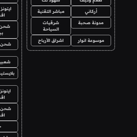
ايتونز
أركاني
مباشر التقنية
اق
مدونة صحبة
شرقيات
شحن 
السياحة
بب
موسوعة انوار
اشراق الأرباح
شحن يل
شعبية
بلايستي
ايتونز
اق
شحن يل
اق
ح