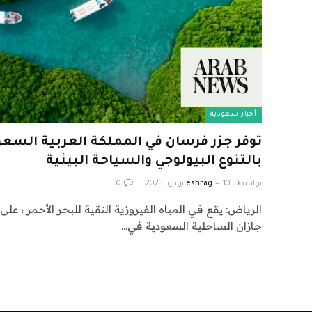
أخبار سعودية
توفر جزر فرسان في المملكة العربية السعو
بالتنوع البيولوجي والسياحة البيئية
بواسطة
10 يونيو، 2023
eshrag
0
جازان الساحلية السعودية في…