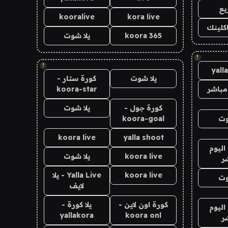
يع
kooralive
kora live
اكلينك
koora 365
يلا شوت
!
!
yall
يلا شوت
كورة ستار -
مباشر
koora-star
كورة جول -
يلا شوت
وت
koora-goal
koora live
yalla shoot
اليوم
koora live
يلا شوت
ر
koora live
Yalla Live - يلا
وت
لايف
كورة اون لاين -
يلا كورة -
اليوم
yallakora
koora onl
ر