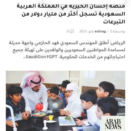
منصة إحسان الخيرية في المملكة العربية
السعودية تسجل أكثر من مليار دولار من
التبرعات
بواسطة
3 مايو، 2023
eshrag
0
الرياض: أطلق المهندس السعودي فهد الحازمي واجهة حديثة
لمساعدة المواطنين السعوديين والوافدين على تهيئة جميع
احتياجاتهم من الخدمات الحكومية. SaudiGovtGPT…