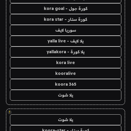
كورة جول - kora goal
كورة ستار - kora star
سوريا لايف
يلا لايف - yalla live
يلا كورة - yallakora
kora live
kooralive
koora 365
يلا شوت
!
يلا شوت
كورة ستار - koora-star