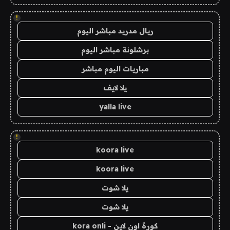
!
ريال مدريد مباشر اليوم
برشلونة مباشر اليوم
مباريات اليوم مباشر
يلا لايف
yalla live
!
koora live
koora live
يلا شوت
يلا شوت
كورة اون لاين - kora onli