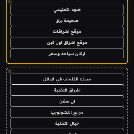
!
ضوء التعليمي
صحيفة برق
موقع اشراقات
موقع اشراق اون لاين
اركان سياحة وسفر
!
مسك الكلمات في قوقل
اشراق التقنية
ان سفن
مرابع التكنولوجيا
خيال التقنية