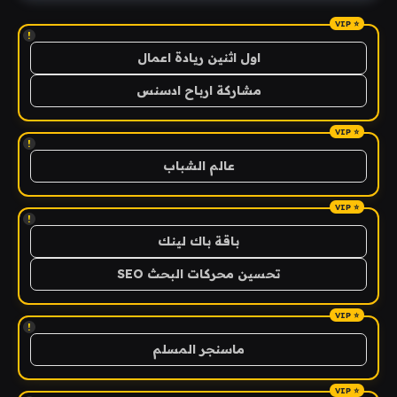
!
اول اثنين ريادة اعمال
مشاركة ارباح ادسنس
!
عالم الشباب
!
باقة باك لينك
تحسين محركات البحث SEO
!
ماسنجر المسلم