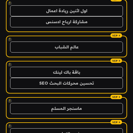
!
اول اثنين ريادة اعمال
مشاركة ارباح ادسنس
!
عالم الشباب
!
باقة باك لينك
تحسين محركات البحث SEO
!
ماسنجر المسلم
!