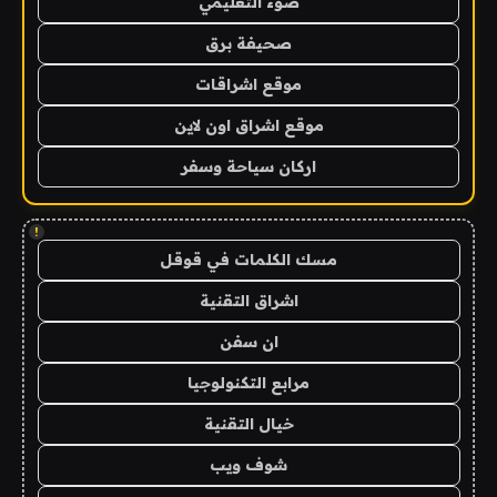
ضوء التعليمي
صحيفة برق
موقع اشراقات
موقع اشراق اون لاين
اركان سياحة وسفر
!
مسك الكلمات في قوقل
اشراق التقنية
ان سفن
مرابع التكنولوجيا
خيال التقنية
شوف ويب