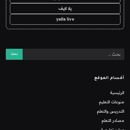
يلا لايف
yalla live
أقسام الموقع
الرئيسية
منوعات التعليم
التدريس والتعلم
مصادر التعلم
موارد تعليمية