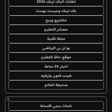
اعلانات الباك لينك 2026
باك لينك وجيست بوست
مشاريع وربح
مصادر التعليم
مجلة تقنية
يو ان بي الرياضي
موقع حالة للتعليم
اخبار 24 ساعة
هيدب فنون وترفيه
صحيفة العالم
!
شدات ببجي اقساط