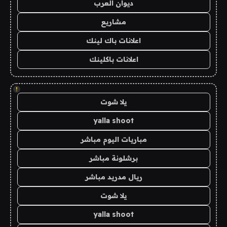
ديوان العرب
مشاريع
اعلانات باك لينك
اعلانات باكلينك
!
يلا شوت
yalla shoot
مباريات اليوم مباشر
برشلونة مباشر
ريال مدريد مباشر
يلا شوت
yalla shoot