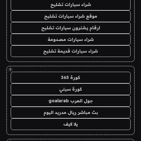
شراء سيارات تشليح
موقع شراء سيارات تشليح
ارقام يشترون سيارات تشليح
شراء سيارات مصدومة
شراء سيارات قديمة تشليح
!
كورة 365
كورة سيتي
جول العرب goalarab
بث مباشر ريال مدريد اليوم
يلا لايف