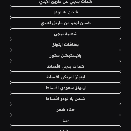
شدات ببجي عن طريق الايدي
شحن يلا لودو
شحن لودو عن طريق الايدي
شعبية ببجي
بطاقات ايتونز
بلايستيشن ستور
شدات ببجي اقساط
ايتونز امريكي اقساط
ايتونز سعودي اقساط
شحن يلا لودو اقساط
حناء شعر
حنا