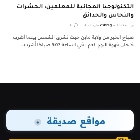
التكنولوجيا المجانية للمعلمين: الحشرات
والنحاس والحدائق
بواسطة
13 مايو، 2023
eshrag
0
صباح الخير من ولاية ماين حيث تشرق الشمس بينما أشرب
فنجان قهوة اليوم. نعم ، في الساعة 5:07 صباحًا أشرب…
مواقع صديقة
+