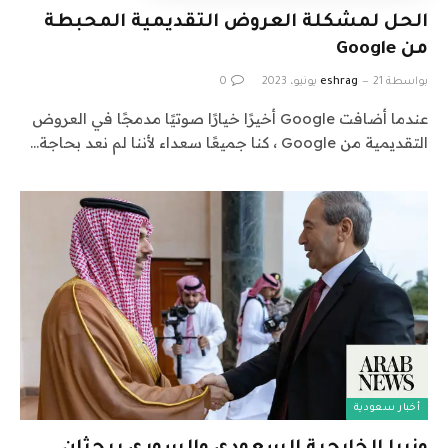
الحل لمشكلة العروض التقديمية المحبطة
من Google
بواسطة
21 يونيو، 2023
eshrag
0
عندما أضافت Google أخيرًا خيارًا صوتيًا مدمجًا في العروض
التقديمية من Google ، كنا جميعًا سعداء لأننا لم نعد بحاجة…
أخبار سعودية