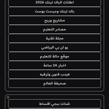
اعلانات الباك لينك 2026
باك لينك وجيست بوست
مشاريع وربح
مصادر التعليم
مجلة تقنية
يو ان بي الرياضي
موقع حالة للتعليم
اخبار 24 ساعة
هيدب فنون وترفيه
صحيفة العالم
!
شدات ببجي اقساط