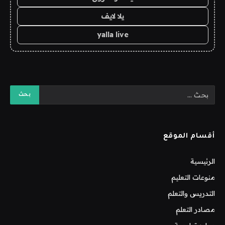
يلا لايف
yalla live
أقسام الموقع
الرئيسية
منوعات التعليم
التدريس والتعلم
مصادر التعلم