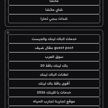
ماتشا
شاي ماتشا
شدات ببجي تمارا
!
خدمات الباك لينك والجيست
guest post مقال ضيف
سوق العرب
باك لينك باقة 20
اعلانات الباك لينك
أقوى باقة باك لينك
خدمات با كلينك 2026
موقع تجاربنا تجارب الحياه