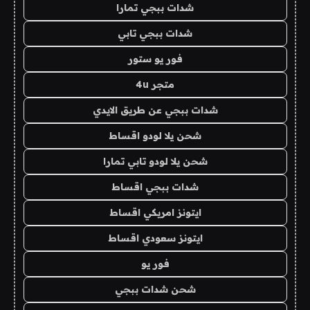
شدات ببجي تمارا
شدات ببجي تابي
فور يو ستور
متجر 4u
شدات ببجي عن طريق الايدي
شحن يلا لودو اقساط
شحن يلا لودو تابي تمارا
شدات ببجي اقساط
ايتونز امريكي اقساط
ايتونز سعودي اقساط
فور يو
شحن شدات ببجي