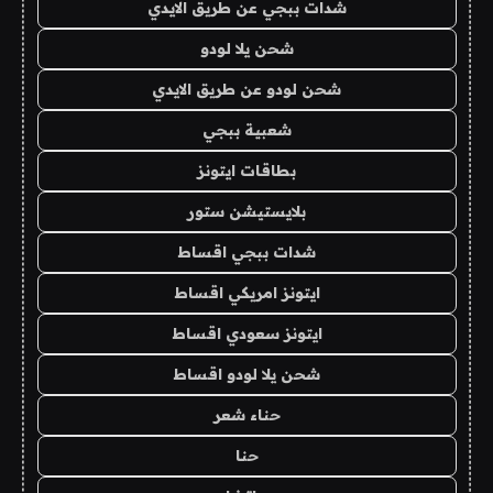
شدات ببجي عن طريق الايدي
شحن يلا لودو
شحن لودو عن طريق الايدي
شعبية ببجي
بطاقات ايتونز
بلايستيشن ستور
شدات ببجي اقساط
ايتونز امريكي اقساط
ايتونز سعودي اقساط
شحن يلا لودو اقساط
حناء شعر
حنا