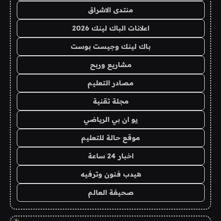
منتدى الاشراق
اعلانات الباك لينك 2026
باك لينك وجيست بوست
مشاريع وربح
مصادر التعليم
مجلة تقنية
يو ان بي الرياضي
موقع حالة للتعليم
اخبار 24 ساعة
هيدب فنون وترفيه
صحيفة العالم