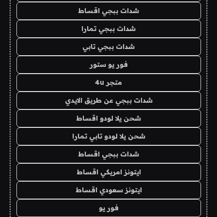
شدات ببجي اقساط
شدات ببجي تمارا
شدات ببجي تابي
فور يو ستور
متجر 4u
شدات ببجي عن طريق الايدي
شحن يلا لودو اقساط
شحن يلا لودو تابي تمارا
شدات ببجي اقساط
ايتونز امريكي اقساط
ايتونز سعودي اقساط
فور يو