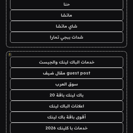
حنا
ماتشا
شاي ماتشا
شدات ببجي تمارا
!
خدمات الباك لينك والجيست
guest post مقال ضيف
سوق العرب
باك لينك باقة 20
اعلانات الباك لينك
أقوى باقة باك لينك
خدمات با كلينك 2026