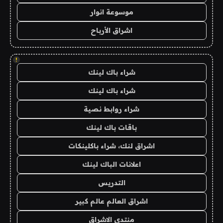
موسوعة انوار
اشراق الأرباح
!
شراء باك لينك
شراء باك لينك
شراء روابط نصية
باقات باك لينك
اشراق لنك، شراء باكلينكات
اعلانات الباك لينك
التدريس
اشراق العالم عالم كبير
منتدى الاشراق