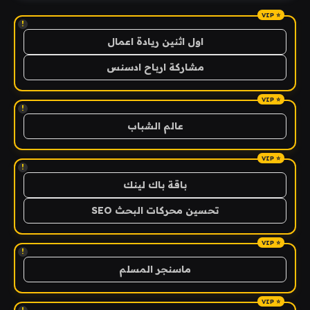
!
اول اثنين ريادة اعمال
مشاركة ارباح ادسنس
!
عالم الشباب
!
باقة باك لينك
تحسين محركات البحث SEO
!
ماسنجر المسلم