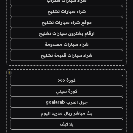
شراء سيارات سكراب
شراء سيارات تشليح
موقع شراء سيارات تشليح
ارقام يشترون سيارات تشليح
شراء سيارات مصدومة
شراء سيارات قديمة تشليح
!
كورة 365
كورة سيتي
جول العرب goalarab
بث مباشر ريال مدريد اليوم
يلا لايف