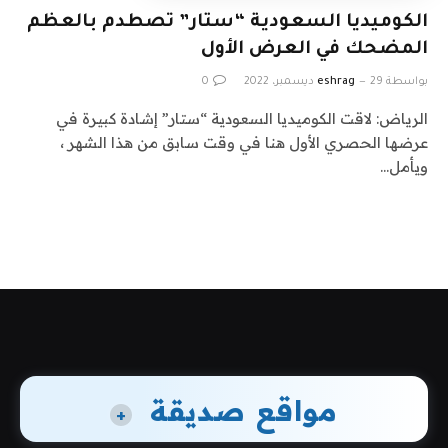
الكوميديا ​​السعودية “ستار” تصطدم بالعظم
المضحك في العرض الأول
بواسطة
29 ديسمبر، 2022
eshrag
0
الرياض: لاقت الكوميديا ​​السعودية “ستار” إشادة كبيرة في
عرضها الحصري الأول هنا في وقت سابق من هذا الشهر ،
ويأمل…
مواقع صديقة
+