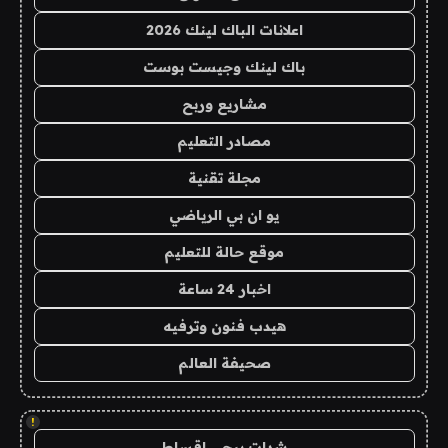
اعلانات الباك لينك 2026
باك لينك وجيست بوست
مشاريع وربح
مصادر التعليم
مجلة تقنية
يو ان بي الرياضي
موقع حالة للتعليم
اخبار 24 ساعة
هيدب فنون وترفيه
صحيفة العالم
!
شدات ببجي اقساط