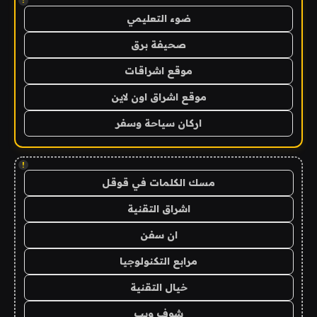
!
ضوء التعليمي
صحيفة برق
موقع اشراقات
موقع اشراق اون لاين
اركان سياحة وسفر
!
مسك الكلمات في قوقل
اشراق التقنية
ان سفن
مرابع التكنولوجيا
خيال التقنية
شوف ويب