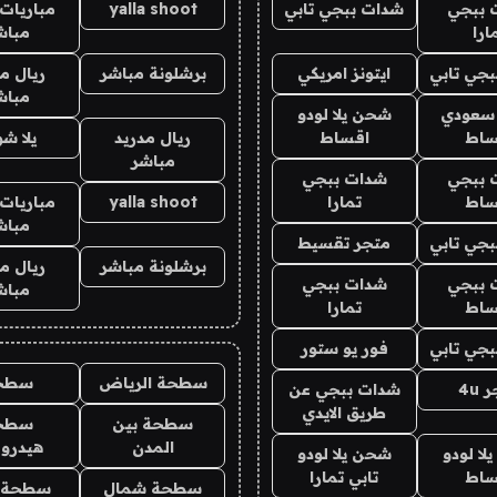
 ببجي
شدات ببجي تابي
yalla shoot
مباريات 
ارا
مباش
جي تابي
ايتونز امريكي
برشلونة مباشر
ريال م
مباش
 سعودي
شحن يلا لودو
ساط
اقساط
ريال مدريد
يلا ش
مباشر
 ببجي
شدات ببجي
ساط
تمارا
yalla shoot
مباريات 
مباش
جي تابي
متجر تقسيط
برشلونة مباشر
ريال م
 ببجي
شدات ببجي
مباش
ساط
تمارا
جي تابي
فور يو ستور
سطحة الرياض
سطح
4u
شدات ببجي عن
طريق الايدي
سطحة بين
سطح
المدن
هيدرو
ا لودو
شحن يلا لودو
ساط
تابي تمارا
سطحة شمال
سطحة 