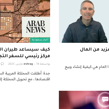
أخبار سعودية
يد من المال
كيف سيساعد طيران الر
مركز رئيسي للسفر التج
بواسطة
14 مارس، 2023
eshrag
ا العام هي كيفية إنشاء وبيع
جدة: أطلقت المملكة العربية السع
اقتصادها ، مع تحويل المملكة إ