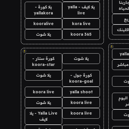
اربنا
يلا لايف - yalla
يلا كورة -
لحياه
yallakora
live
يع
kooralive
kora live
اكلينك
koora 365
يلا شوت
!
!
yall
يلا شوت
كورة ستار -
مباشر
koora-star
كورة جول -
يلا شوت
وت
koora-goal
koora live
yalla shoot
اليوم
koora live
يلا شوت
ر
koora live
Yalla Live - يلا
وت
لايف