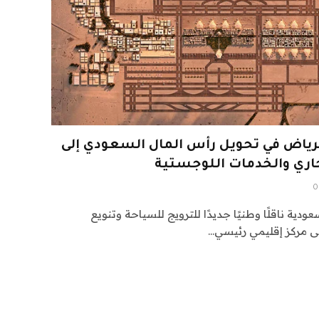
ياض في تحويل رأس المال السعودي إلى
اري والخدمات اللوجستية
0
ودية ناقلًا وطنيًا جديدًا للترويج للسياحة وتنويع
لى مركز إقليمي رئيسي…