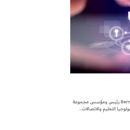
جون برنشتاين الرئيس والمؤسسBernstein Strategy Group رئيس ومؤسس مجموعة
لوجيا التعليم والاتصالات…