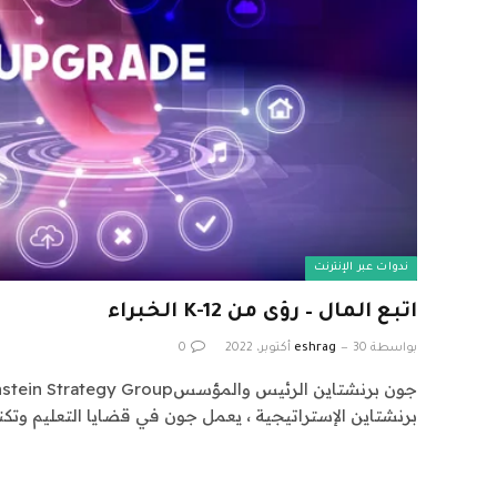
ندوات عبر الإنترنت
اتبع المال – رؤى من K-12 الخبراء
بواسطة
30 أكتوبر، 2022
eshrag
0
برنشتاين الإستراتيجية ، يعمل جون في قضايا التعليم وتكنو