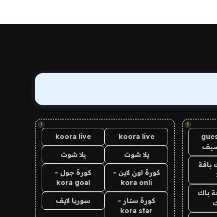
!
!
koora live
koora live
gues
ضيف
يلا شوت
يلا شوت
 باقة
كورة اون لاين -
كورة جول -
kora goal
kora onli
ة باك
كورة ستار -
سوريا لايف
ك
kora star