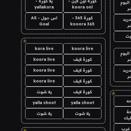
كورة اون لاين -
يلا كورة -
اليوم
yallakora
koora onl
ر
كورة 365 -
اس جول - AS
دريد
Goal
kooora 365
ر
وت
!
kora live
koora live
اليوم
ر
كورة لايف
koora live
دريد
كورة لايف
koora live
ر
كورة لايف
koora live
كورة لايف
يلا شوت
!
ه
yalla shoot
yalla shoot
ة
يلا شوت
يلا شوت
ليك
غرب
!