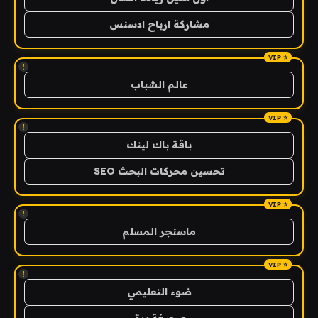
مشاركة ارباح ادسنس
!
عالم الشباب
!
باقة باك لينك
تحسين محركات البحث SEO
!
ماسنجر المسلم
!
ضوء التعليمي