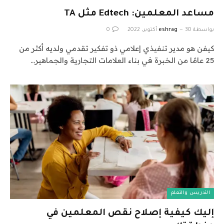
مساعد المعلمين: Edtech مثل TA
بواسطة
30 أكتوبر، 2022
eshrag
0
كيفن هو مدير تنفيذي إعلامي ذو تفكير تقدمي ولديه أكثر من
25 عامًا من الخبرة في بناء العلامات التجارية والجماهير…
التدريس والتعلم
إليك كيفية إصلاح نقص المعلمين في