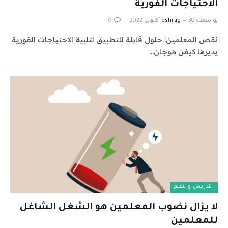
الاحتياجات الفورية
بواسطة
30 أكتوبر، 2022
eshrag
0
نقص المعلمين: حلول قابلة للتطبيق لتلبية الاحتياجات الفورية
يديرها كيفن هوجان…
التدريس والتعلم
لا يزال نضوب المعلمين هو الشغل الشاغل
للمعلمين