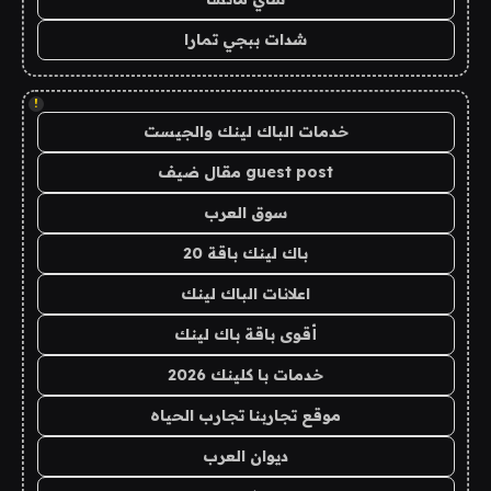
شدات ببجي تمارا
!
خدمات الباك لينك والجيست
guest post مقال ضيف
سوق العرب
باك لينك باقة 20
اعلانات الباك لينك
أقوى باقة باك لينك
خدمات با كلينك 2026
موقع تجاربنا تجارب الحياه
ديوان العرب