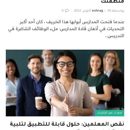
منطقتك
بواسطة
30 أكتوبر، 2022
eshrag
0
عندما فتحت المدارس أبوابها هذا الخريف ، كان أحد أكبر
التحديات في أذهان قادة المدارس: ملء الوظائف الشاغرة في
التدريس…
ندوات عبر الإنترنت
نقص المعلمين: حلول قابلة للتطبيق لتلبية