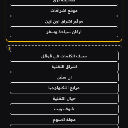
صحيفة برق
موقع اشراقات
موقع اشراق اون لاين
اركان سياحة وسفر
!
مسك الكلمات في قوقل
اشراق التقنية
ان سفن
مرابع التكنولوجيا
خيال التقنية
شوف ويب
مجلة الاسهم