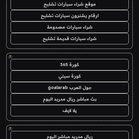
موقع شراء سيارات تشليح
ارقام يشترون سيارات تشليح
شراء سيارات مصدومة
شراء سيارات قديمة تشليح
!
كورة 365
كورة سيتي
جول العرب goalarab
بث مباشر ريال مدريد اليوم
يلا لايف
!
ريال مدريد مباشر اليوم