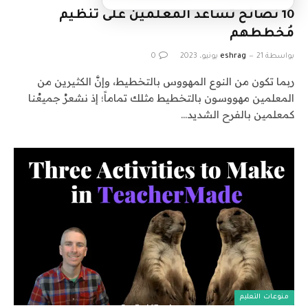
10 نصائح تساعد المعلمين على تنظيم
مُخططهم
بواسطة
21 يونيو، 2023
eshrag
0
ربما تكون من النوع المهووس بالتخطيط، وإنَّ الكثيرين من
المعلمين مهووسون بالتخطيط مثلك تماماً؛ إذ نشعرُ جميعُنا
كمعلمين بالفرح الشديد…
منوعات التعليم