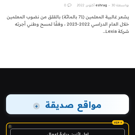
بواسطة
30 أكتوبر، 2022
eshrag
0
يشعر غالبية المعلمين (71 بالمائة) بالقلق من نضوب المعلمين
خلال العام الدراسي 2022-2023 ، وفقًا لمسح وطني أجرته
شركة Lexia…
مواقع صديقة
+
!
اول اثنين ريادة اعمال