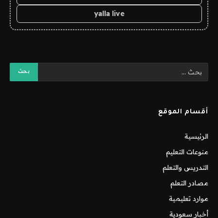
yalla live
أقسام الموقع
الرئيسية
منوعات التعليم
التدريس والتعلم
مصادر التعلم
موارد تعليمية
أخبار سعودية