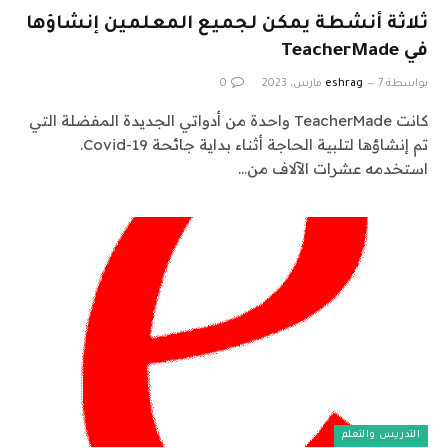
ثلاثة أنشطة يمكن لجميع المعلمين إنشاؤها
في TeacherMade
بواسطة
7 مارس، 2023
eshrag
0
كانت TeacherMade واحدة من أدواتي الجديدة المفضلة التي
تم إنشاؤها لتلبية الحاجة أثناء بداية جائحة Covid-19.
استخدمه عشرات الآلاف من…
التدريس والتعلم