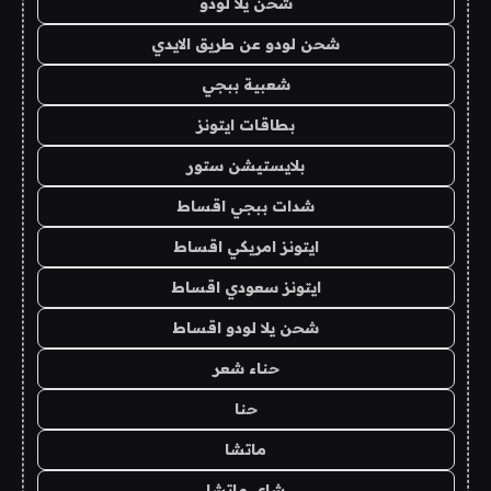
شحن يلا لودو
شحن لودو عن طريق الايدي
شعبية ببجي
بطاقات ايتونز
بلايستيشن ستور
شدات ببجي اقساط
ايتونز امريكي اقساط
ايتونز سعودي اقساط
شحن يلا لودو اقساط
حناء شعر
حنا
ماتشا
شاي ماتشا