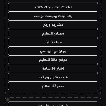
اعلانات الباك لينك 2026
باك لينك وجيست بوست
مشاريع وربح
مصادر التعليم
مجلة تقنية
يو ان بي الرياضي
موقع حالة للتعليم
اخبار 24 ساعة
هيدب فنون وترفيه
صحيفة العالم
!
شدات ببجي اقساط