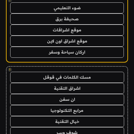
!
ضوء التعليمي
صحيفة برق
موقع اشراقات
موقع اشراق اون لاين
اركان سياحة وسفر
!
مسك الكلمات في قوقل
اشراق التقنية
ان سفن
مرابع التكنولوجيا
خيال التقنية
شوف ويب