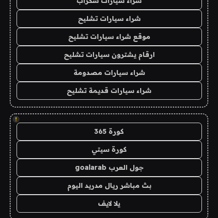
شراء سيارات سكراب
شراء سيارات تشليح
موقع شراء سيارات تشليح
ارقام يشترون سيارات تشليح
شراء سيارات مصدومة
شراء سيارات قديمة تشليح
!
كورة 365
كورة سيتي
جول العرب goalarab
بث مباشر ريال مدريد اليوم
يلا لايف