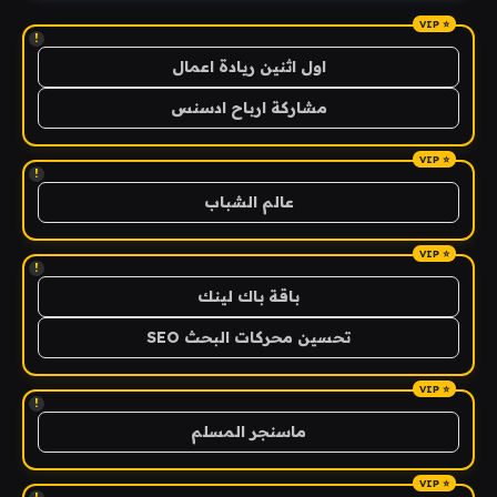
!
اول اثنين ريادة اعمال
مشاركة ارباح ادسنس
!
عالم الشباب
!
باقة باك لينك
تحسين محركات البحث SEO
!
ماسنجر المسلم