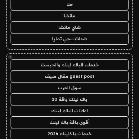
حنا
ماتشا
شاي ماتشا
شدات ببجي تمارا
!
خدمات الباك لينك والجيست
guest post مقال ضيف
سوق العرب
باك لينك باقة 20
اعلانات الباك لينك
أقوى باقة باك لينك
خدمات با كلينك 2026