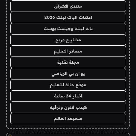
منتدى الاشراق
اعلانات الباك لينك 2026
باك لينك وجيست بوست
مشاريع وربح
مصادر التعليم
مجلة تقنية
يو ان بي الرياضي
موقع حالة للتعليم
اخبار 24 ساعة
هيدب فنون وترفيه
صحيفة العالم