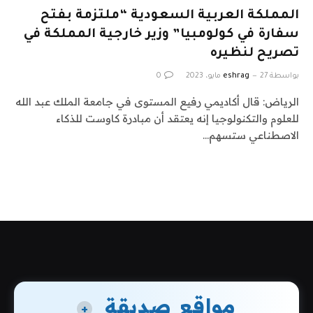
المملكة العربية السعودية “ملتزمة بفتح
سفارة في كولومبيا” وزير خارجية المملكة في
تصريح لنظيره
بواسطة
27 مايو، 2023
eshrag
0
الرياض: قال أكاديمي رفيع المستوى في جامعة الملك عبد الله
للعلوم والتكنولوجيا إنه يعتقد أن مبادرة كاوست للذكاء
الاصطناعي ستسهم…
مواقع صديقة
+