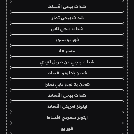
شدات ببجي اقساط
شدات ببجي تمارا
شدات ببجي تابي
فور يو ستور
متجر 4u
شدات ببجي عن طريق الايدي
شحن يلا لودو اقساط
شحن يلا لودو تابي تمارا
شدات ببجي اقساط
ايتونز امريكي اقساط
ايتونز سعودي اقساط
فور يو