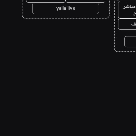
مباشر
yalla live
م
يف