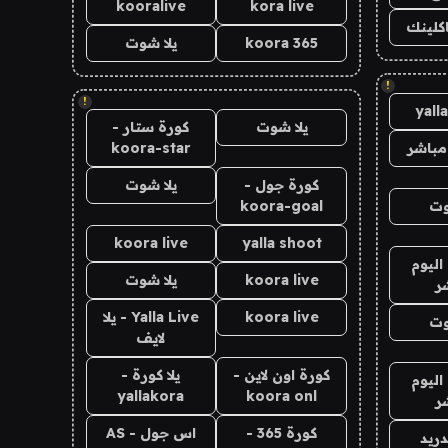
kooralive
kora live
اكلينك
koora 365
يلا شوت
!
!
yall
يلا شوت
كورة ستار -
مباشر
koora-star
كورة جول -
يلا شوت
وت
koora-goal
koora live
yalla shoot
اليوم
koora live
يلا شوت
ر
koora live
Yalla Live - يلا
وت
لايف
كورة اون لاين -
يلا كورة -
اليوم
yallakora
koora onl
ر
كورة 365 -
اس جول - AS
دريد