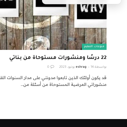
منوعات التعليم
22 درسًا ومنشورات مستوحاة من بناتي
بواسطة
14 يونيو، 2023
eshrag
0
قد يكون أولئك الذين تابعوا مدونتي على مدار السنوات الق
منشوراتي العرضية المستوحاة من أسئلة من…