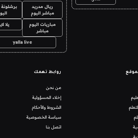
ريال مدريد
برشلونة 
مباشر اليوم
اليو
مباريات اليوم
يلا لا
مباشر
yalla live
موقع
روابط تهمك
من نحن
ليم
إخلاء المسؤولية
تعلم
الشروط والأحكام
لم
سياسة الخصوصية
ية
اتصل بنا
ية