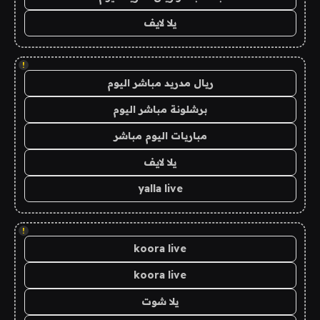
يلا لايف
!
ريال مدريد مباشر اليوم
برشلونة مباشر اليوم
مباريات اليوم مباشر
يلا لايف
yalla live
!
koora live
koora live
يلا شوت