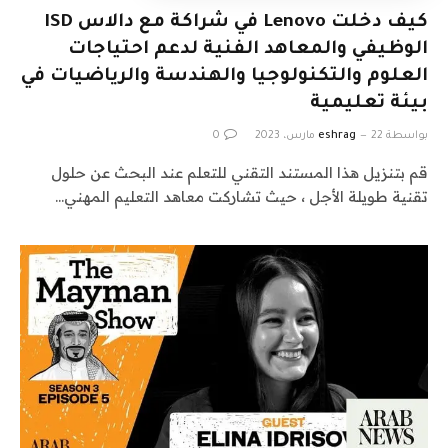
كيف دخلت Lenovo في شراكة مع دالاس ISD
الوظيفي والمعاهد الفنية لدعم احتياجات
العلوم والتكنولوجيا والهندسة والرياضيات في
بيئة تعليمية
بواسطة
22 مارس، 2023
eshrag
0
قم بتنزيل هذا المستند التقني للتعلم عند البحث عن حلول
تقنية طويلة الأجل ، حيث تشاركت معاهد التعليم المهني…