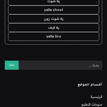
يلا شوت
yalla shoot
يلا شوت زون
يلا لايف
yalla live
أقسام الموقع
الرئيسية
منوعات التعليم