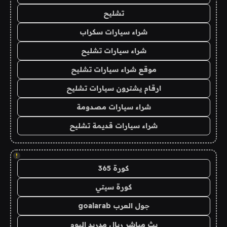
تشليح
شراء سيارات سكراب
شراء سيارات تشليح
موقع شراء سيارات تشليح
ارقام يشترون سيارات تشليح
شراء سيارات مصدومة
شراء سيارات قديمة تشليح
!
كورة 365
كورة سيتي
جول العرب goalarab
بث مباشر ريال مدريد اليوم