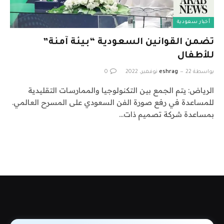
أخبار سعودية
تضمن القوانين السعودية “بيئة آمنة”
للأطفال
بواسطة
22 نوفمبر، 2022
eshrag
0
الرياض: يتم الجمع بين التكنولوجيا والممارسات التقليدية
للمساعدة في رفع صورة الفن السعودي على المسرح العالمي.
بمساعدة شركة تصميم ذات…