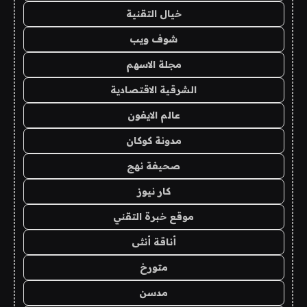
خيال التقنية
شوف ويب
مجلة الاسهم
الشرقية الاقتصادية
عالم الايفون
مدونة كوكان
صحيفة نهج
كار نيوز
موقع خبرة التقني
أناقة أنثى
متورخ
مدسن