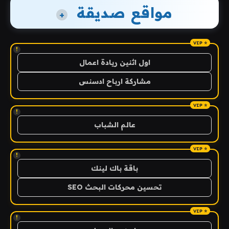
مواقع صديقة
+
!
اول اثنين ريادة اعمال
مشاركة ارباح ادسنس
!
عالم الشباب
!
باقة باك لينك
تحسين محركات البحث SEO
!