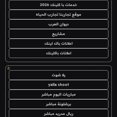
خدمات با كلينك 2026
موقع تجاربنا تجارب الحياه
ديوان العرب
مشاريع
اعلانات باك لينك
اعلانات باكلينك
!
يلا شوت
yalla shoot
مباريات اليوم مباشر
برشلونة مباشر
ريال مدريد مباشر