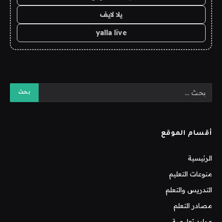
يلا لايف
yalla live
أقسام الموقع
الرئيسية
منوعات التعليم
التدريس والتعلم
مصادر التعلم
موارد تعليمية