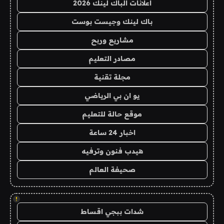
اعلانات الباك لينك 2026
باك لينك وجيست بوست
مشاريع وربح
مصادر التعليم
مجلة تقنية
يو ان بي الرياضي
موقع حالة للتعليم
اخبار 24 ساعة
هيدب فنون وترفيه
صحيفة العالم
!
شدات ببجي اقساط