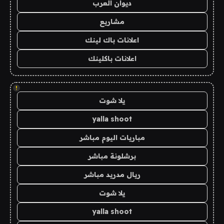
ديوان العرب
مشاريع
اعلانات باك لينك
اعلانات باكلينك
!
يلا شوت
yalla shoot
مباريات اليوم مباشر
برشلونة مباشر
ريال مدريد مباشر
يلا شوت
yalla shoot