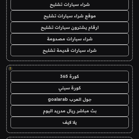
شراء سيارات تشليح
موقع شراء سيارات تشليح
ارقام يشترون سيارات تشليح
شراء سيارات مصدومة
شراء سيارات قديمة تشليح
!
كورة 365
كورة سيتي
جول العرب goalarab
بث مباشر ريال مدريد اليوم
يلا لايف