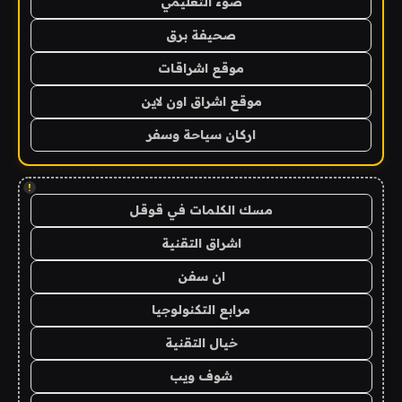
ضوء التعليمي
صحيفة برق
موقع اشراقات
موقع اشراق اون لاين
اركان سياحة وسفر
!
مسك الكلمات في قوقل
اشراق التقنية
ان سفن
مرابع التكنولوجيا
خيال التقنية
شوف ويب