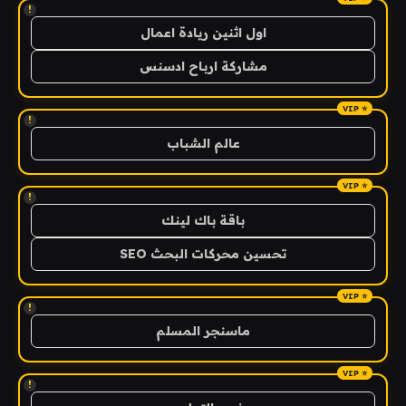
!
اول اثنين ريادة اعمال
مشاركة ارباح ادسنس
!
عالم الشباب
!
باقة باك لينك
تحسين محركات البحث SEO
!
ماسنجر المسلم
!