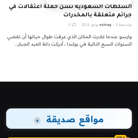
السلطات السعودية تشن حملة اعتقالات في
جرائم متعلقة بالمخدرات
بواسطة
6 يوليو، 2023
eshrag
0
وارسو: عندما غادرت المكان الذي عرفت طوال حياتها أن تقضي
السنوات السبع التالية في بولندا ، أدركت دانة العبد الجبار…
مواقع صديقة
+