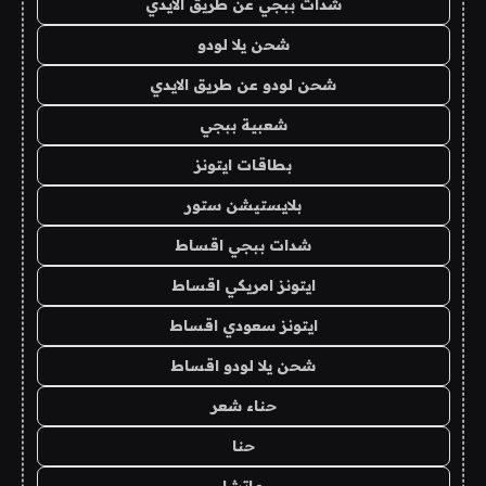
شدات ببجي عن طريق الايدي
شحن يلا لودو
شحن لودو عن طريق الايدي
شعبية ببجي
بطاقات ايتونز
بلايستيشن ستور
شدات ببجي اقساط
ايتونز امريكي اقساط
ايتونز سعودي اقساط
شحن يلا لودو اقساط
حناء شعر
حنا