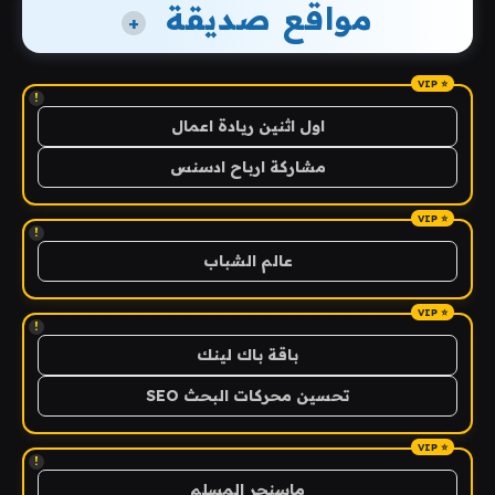
مواقع صديقة
+
!
اول اثنين ريادة اعمال
مشاركة ارباح ادسنس
!
عالم الشباب
!
باقة باك لينك
تحسين محركات البحث SEO
!
ماسنجر المسلم