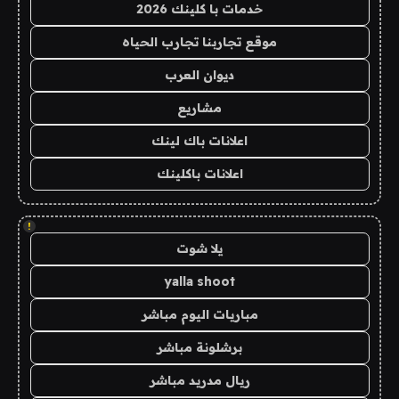
خدمات با كلينك 2026
موقع تجاربنا تجارب الحياه
ديوان العرب
مشاريع
اعلانات باك لينك
اعلانات باكلينك
!
يلا شوت
yalla shoot
مباريات اليوم مباشر
برشلونة مباشر
ريال مدريد مباشر