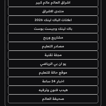
اشراق العالم عالم كبير
منتدى الاشراق
اعلانات الباك لينك 2026
باك لينك وجيست بوست
مشاريع وربح
مصادر التعليم
مجلة تقنية
يو ان بي الرياضي
موقع حالة للتعليم
اخبار 24 ساعة
هيدب فنون وترفيه
صحيفة العالم