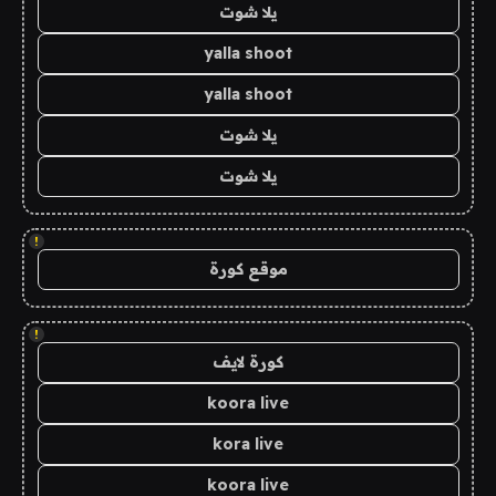
يلا شوت
yalla shoot
yalla shoot
يلا شوت
يلا شوت
!
موقع كورة
!
كورة لايف
koora live
kora live
koora live