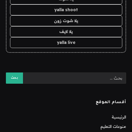
yalla shoot
يلا شوت زون
يلا لايف
yalla live
أقسام الموقع
الرئيسية
منوعات التعليم