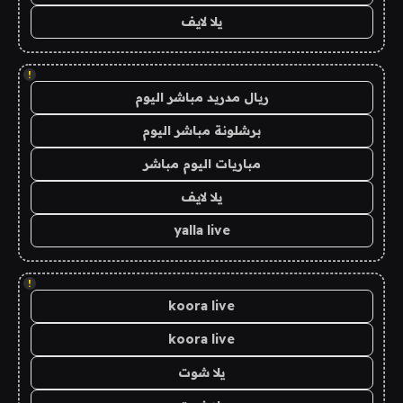
يلا لايف
!
ريال مدريد مباشر اليوم
برشلونة مباشر اليوم
مباريات اليوم مباشر
يلا لايف
yalla live
!
koora live
koora live
يلا شوت