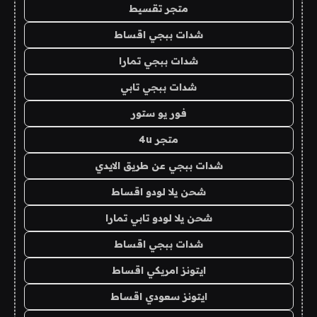
متجر تقسيط
شدات ببجي اقساط
شدات ببجي تمارا
شدات ببجي تابي
فور يو ستور
متجر 4u
شدات ببجي عن طريق الايدي
شحن يلا لودو اقساط
شحن يلا لودو تابي تمارا
شدات ببجي اقساط
ايتونز امريكي اقساط
ايتونز سعودي اقساط