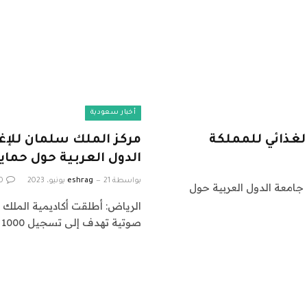
أخبار سعودية
الغذائي للمملكة
مركز الملك سلمان للإغ
الدول العربية حول حماي
بواسطة
21 يونيو، 2023
eshrag
0
جامعة الدول العربية حول
الرياض: أطلقت أكاديمية الملك س
صوتية تهدف إلى تسجيل 1000 قصيدة مختارة…