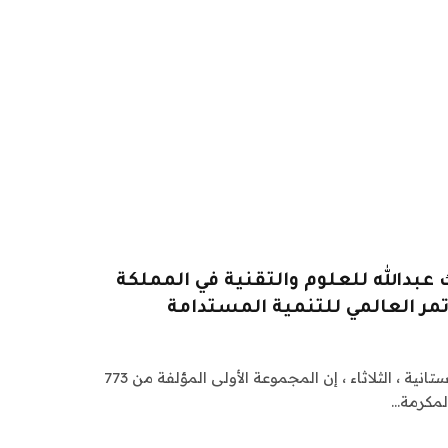
دالله للعلوم والتقنية في المملكة
مر العالمي للتنمية المستدامة
قالت وزارة الشؤون الدينية الباكستانية ، الثلاثاء ، إن المجموعة الأولى المؤلفة من 773
لمكرمة…