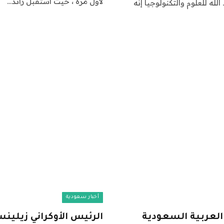
لأول مرة ، حيث استقبل رائد…
ه للعلوم والتكنولوجيا إنه
أخبار سعودية
العربية السعودية
الرئيس الأوكراني زيلين