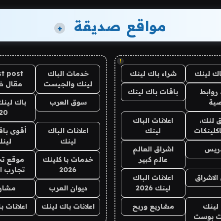
مواقع صديقة
+
!
اك لينك
شراء باك لينك
خدمات الباك
t post
لينك والجيست
مقال 
روابط
باقات باك لينك
ية
سوق العرب
باك لينك
20
 لنك،
اعلانات الباك
كلينكات
لينك
اعلانات الباك
أقوى باق
لينك
لين
دريس
اشراق العالم
عالم كبير
خدمات با كلينك
موقع تج
2026
تجارب ا
الاشراق
اعلانات الباك
لينك 2026
ديوان العرب
مشار
لينك
مشاريع وربح
اعلانات باك لينك
اعلانات ب
 بوست