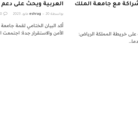
شراكة مع جامعة الملك
العربية ويحث على دعم ب
بواسطة
20 مايو، 2023
eshrag
0
أكد البيان الختامي لقمة جامعة
الأمن والاستقرار جدة: اجتمعت ا
 على خريطة المملكة الرياض:
ما…