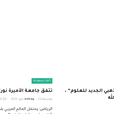
أخبار سعودية
بي الجديد للعلوم” ،
تتفق جامعة الأميرة نورا
له
بواسطة
23 مايو، 2023
eshrag
0
الرياض: يحتفل العالم العربي بل