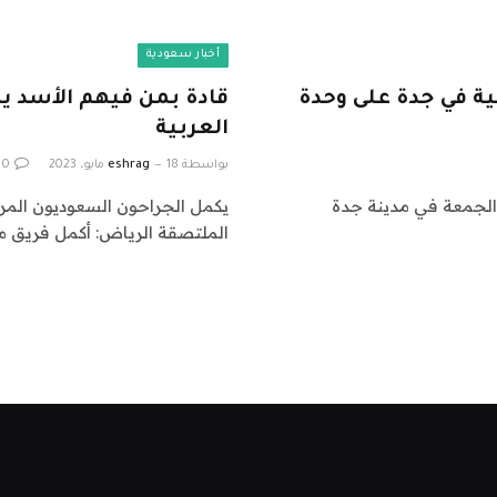
أخبار سعودية
بية في جدة على وحدة
قادة بمن فيهم الأسد ي
العربية
بواسطة
18 مايو، 2023
eshrag
0
 الجمعة في مدينة جدة
يكمل الجراحون السعوديون المرحل
الملتصقة الرياض: أكمل فريق م