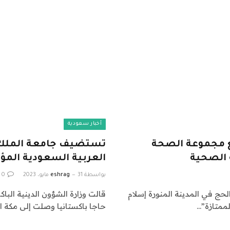
أخبار سعودية
مع مجموعة الصحة
تستضيف جامعة الملك عب
ة الصحية
العربية السعودية المؤت
بواسطة
31 مايو، 2023
eshrag
0
لحج في المدينة المنورة إسلام
لممتازة”…
حاجا باكستانيا وصلت إلى مكة ا