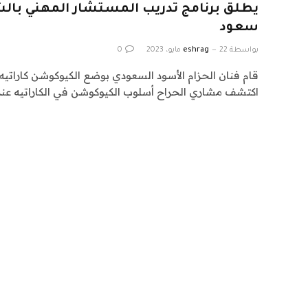
يطلق برنامج تدريب المستشار المهني بال
سعود
بواسطة
22 مايو، 2023
eshrag
0
قام فنان الحزام الأسود السعودي بوضع الكيوكوشن كاراتيه
اكتشف مشاري الحراح أسلوب الكيوكوشن في الكاراتيه عند