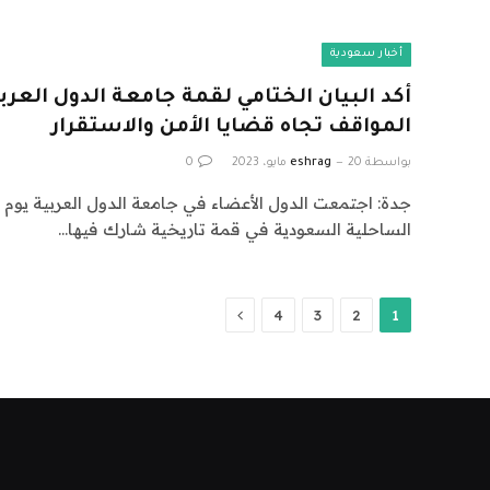
أخبار سعودية
أكد البيان الختامي لقمة جامعة الدول العر
المواقف تجاه قضايا الأمن والاستقرار
بواسطة
20 مايو، 2023
eshrag
0
جدة: اجتمعت الدول الأعضاء في جامعة الدول العربية يوم
الساحلية السعودية في قمة تاريخية شارك فيها…
التالي
4
3
2
1