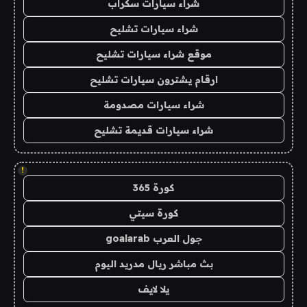
شراء سيارات سكراب
شراء سيارات تشليح
موقع شراء سيارات تشليح
ارقام يشترون سيارات تشليح
شراء سيارات مصدومة
شراء سيارات قديمة تشليح
!
كورة 365
كورة سيتي
جول العرب goalarab
بث مباشر ريال مدريد اليوم
يلا لايف