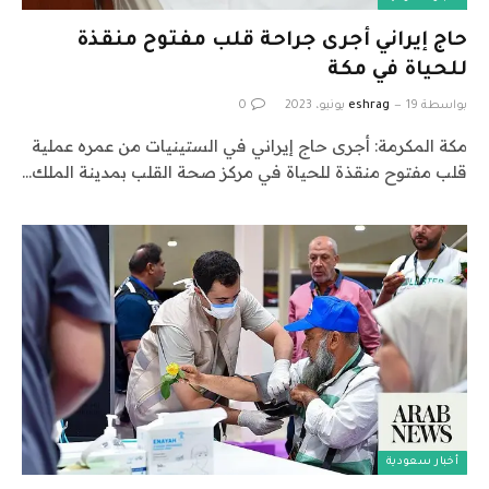
حاج إيراني أجرى جراحة قلب مفتوح منقذة
للحياة في مكة
بواسطة
19 يونيو، 2023
eshrag
0
مكة المكرمة: أجرى حاج إيراني في الستينيات من عمره عملية
قلب مفتوح منقذة للحياة في مركز صحة القلب بمدينة الملك…
أخبار سعودية