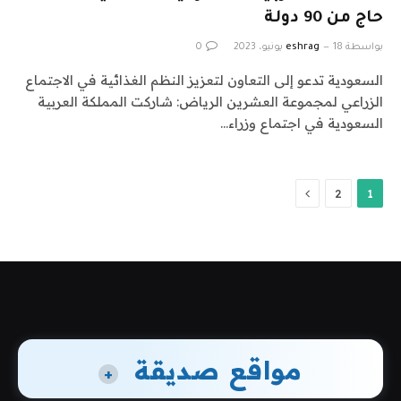
حاج من 90 دولة
بواسطة
18 يونيو، 2023
eshrag
0
السعودية تدعو إلى التعاون لتعزيز النظم الغذائية في الاجتماع
الزراعي لمجموعة العشرين الرياض: شاركت المملكة العربية
السعودية في اجتماع وزراء…
التالي
2
1
مواقع صديقة
+