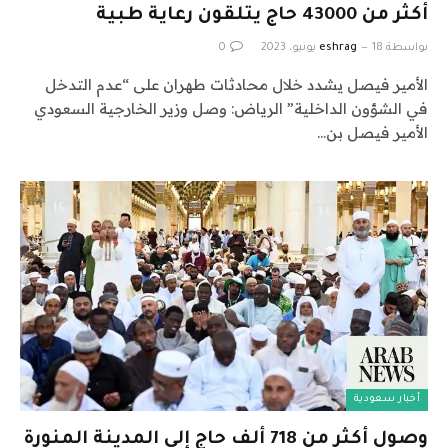
أكثر من 43000 حاج يتلقون رعاية طبية
بواسطة
18 يونيو، 2023
eshrag
0
الأمير فيصل يشدد خلال محادثات طهران على “عدم التدخل
في الشؤون الداخلية” الرياض: وصل وزير الخارجية السعودي
الأمير فيصل بن…
أخبار سعودية
وصول أكثر من 718 ألف حاج إلى المدينة المنورة