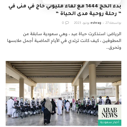
بدء الحج 1444 مع لقاء مليوني حاج في منى في
“ رحلة روحية مدى الحياة “
بواسطة
27 يونيو، 2023
eshrag
0
الرياض: استذكرت حياة عيد ، وهي سعودية سابقة من
المطوفين ، كيف كانت ترتدي في الأيام الماضية أجمل ملابسها
وتحرق…
أخبار سعودية