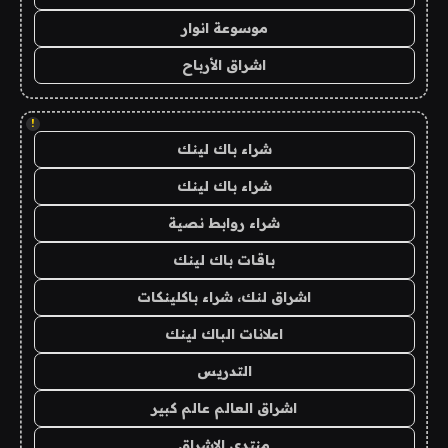
موسوعة انوار
اشراق الأرباح
!
شراء باك لينك
شراء باك لينك
شراء روابط نصية
باقات باك لينك
اشراق لنك، شراء باكلينكات
اعلانات الباك لينك
التدريس
اشراق العالم عالم كبير
منتدى الاشراق