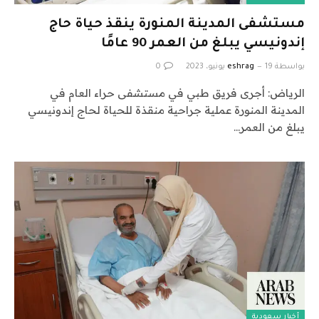
مستشفى المدينة المنورة ينقذ حياة حاج
إندونيسي يبلغ من العمر 90 عامًا
بواسطة
19 يونيو، 2023
eshrag
0
الرياض: أجرى فريق طبي في مستشفى حراء العام في
المدينة المنورة عملية جراحية منقذة للحياة لحاج إندونيسي
يبلغ من العمر…
أخبار سعودية