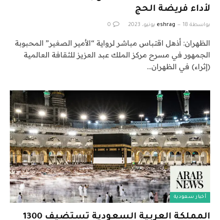
لأداء فريضة الحج
بواسطة
18 يونيو، 2023
eshrag
0
الظهران: أذهل اقتباس مباشر لرواية “الأمير الصغير” المحبوبة
الجمهور في مسرح مركز الملك عبد العزيز للثقافة العالمية
(إثراء) في الظهران…
أخبار سعودية
المملكة العربية السعودية تستضيف 1300