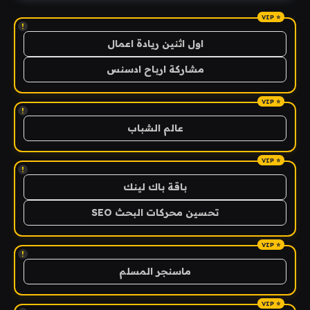
!
اول اثنين ريادة اعمال
مشاركة ارباح ادسنس
!
عالم الشباب
!
باقة باك لينك
تحسين محركات البحث SEO
!
ماسنجر المسلم