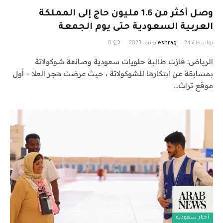
وصل أكثر من 1.6 مليون حاج إلى المملكة
العربية السعودية حتى يوم الجمعة
بواسطة
24 يونيو، 2023
eshrag
0
الرياض: فازت طالبة حلويات سعودية وصانعة شوكولاتة
بمسابقة عن ابتكارها للشوكولاتة ، حيث عرضت هجر العلا – أول
موقع تراث…
أخبار سعودية