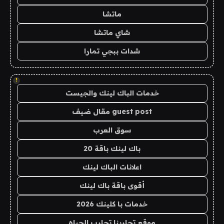
ماتشا
شاي ماتشا
شدات ببجي تمارا
!
خدمات الباك لينك والجيست
guest post مقال ضيف
سوق العرب
باك لينك باقة 20
اعلانات الباك لينك
أقوى باقة باك لينك
خدمات با كلينك 2026
موقع تجاربنا تجارب الحياه