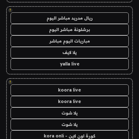
!
ريال مدريد مباشر اليوم
برشلونة مباشر اليوم
مباريات اليوم مباشر
يلا لايف
yalla live
!
koora live
koora live
يلا شوت
يلا شوت
كورة اون لاين - kora onli