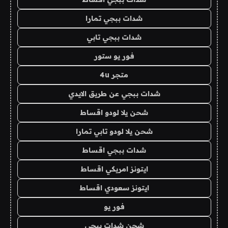
شدات ببجي تمارا
شدات ببجي تابي
فور يو ستور
متجر 4u
شدات ببجي عن طريق الايدي
شحن يلا لودو اقساط
شحن يلا لودو تابي تمارا
شدات ببجي اقساط
ايتونز امريكي اقساط
ايتونز سعودي اقساط
فور يو
شحن شدات ببجي