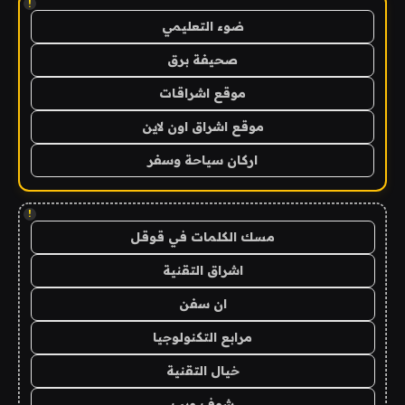
!
ضوء التعليمي
صحيفة برق
موقع اشراقات
موقع اشراق اون لاين
اركان سياحة وسفر
!
مسك الكلمات في قوقل
اشراق التقنية
ان سفن
مرابع التكنولوجيا
خيال التقنية
شوف ويب