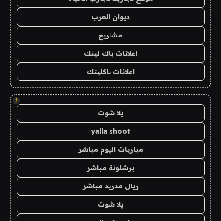
ديوان العرب
مشاريع
اعلانات باك لينك
اعلانات باكلينك
!
يلا شوت
yalla shoot
مباريات اليوم مباشر
برشلونة مباشر
ريال مدريد مباشر
يلا شوت