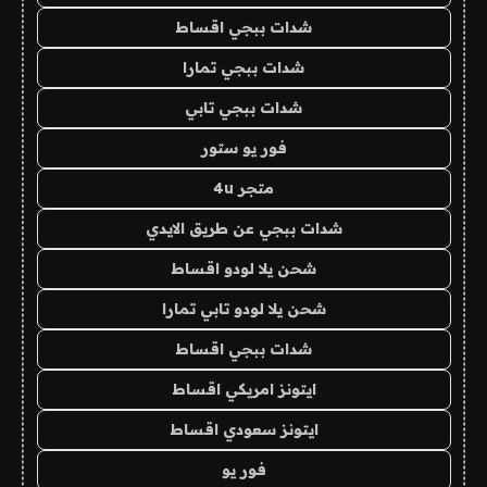
شدات ببجي اقساط
شدات ببجي تمارا
شدات ببجي تابي
فور يو ستور
متجر 4u
شدات ببجي عن طريق الايدي
شحن يلا لودو اقساط
شحن يلا لودو تابي تمارا
شدات ببجي اقساط
ايتونز امريكي اقساط
ايتونز سعودي اقساط
فور يو