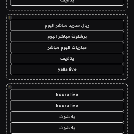
يلا لايف
!
ريال مدريد مباشر اليوم
برشلونة مباشر اليوم
مباريات اليوم مباشر
يلا لايف
yalla live
!
koora live
koora live
يلا شوت
يلا شوت