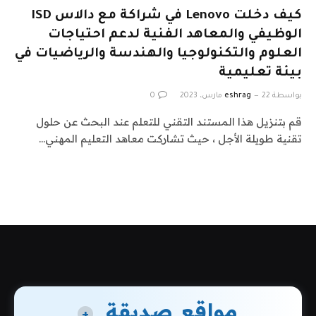
كيف دخلت Lenovo في شراكة مع دالاس ISD
الوظيفي والمعاهد الفنية لدعم احتياجات
العلوم والتكنولوجيا والهندسة والرياضيات في
بيئة تعليمية
بواسطة
22 مارس، 2023
eshrag
0
قم بتنزيل هذا المستند التقني للتعلم عند البحث عن حلول
تقنية طويلة الأجل ، حيث تشاركت معاهد التعليم المهني…
مواقع صديقة
+