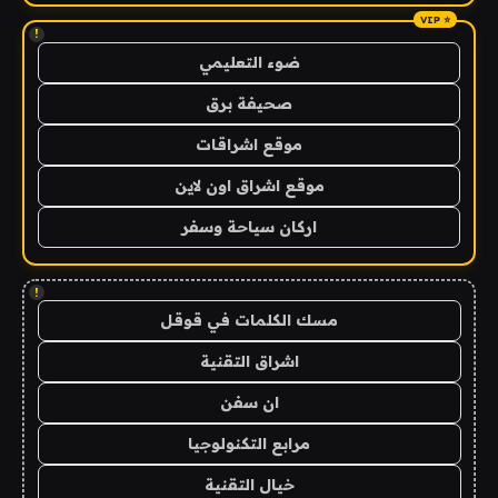
!
ضوء التعليمي
صحيفة برق
موقع اشراقات
موقع اشراق اون لاين
اركان سياحة وسفر
!
مسك الكلمات في قوقل
اشراق التقنية
ان سفن
مرابع التكنولوجيا
خيال التقنية