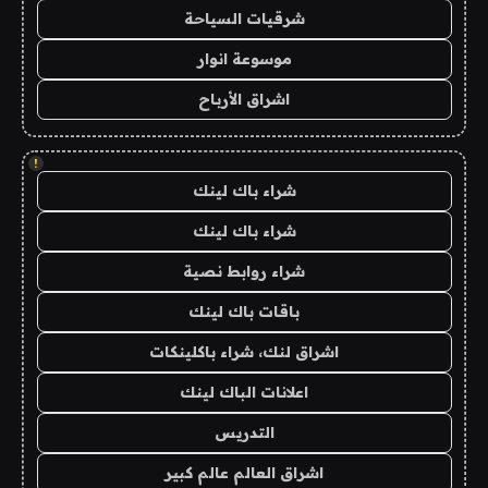
شرقيات السياحة
موسوعة انوار
اشراق الأرباح
!
شراء باك لينك
شراء باك لينك
شراء روابط نصية
باقات باك لينك
اشراق لنك، شراء باكلينكات
اعلانات الباك لينك
التدريس
اشراق العالم عالم كبير