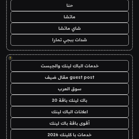
حنا
ماتشا
شاي ماتشا
شدات ببجي تمارا
!
خدمات الباك لينك والجيست
guest post مقال ضيف
سوق العرب
باك لينك باقة 20
اعلانات الباك لينك
أقوى باقة باك لينك
خدمات با كلينك 2026