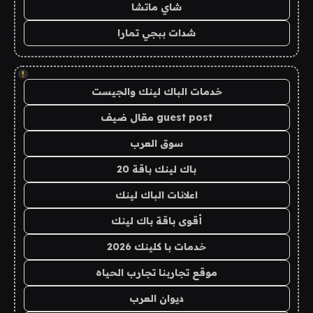
شاي ماتشا
شدات ببجي تمارا
!
خدمات الباك لينك والجيست
guest post مقال ضيف
سوق العرب
باك لينك باقة 20
اعلانات الباك لينك
أقوى باقة باك لينك
خدمات با كلينك 2026
موقع تجاربنا تجارب الحياه
ديوان العرب