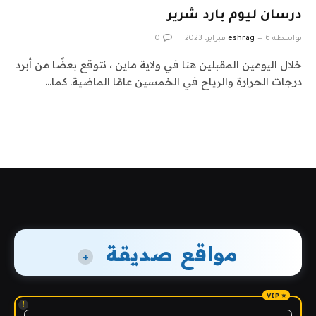
درسان ليوم بارد شرير
بواسطة
6 فبراير، 2023
eshrag
0
خلال اليومين المقبلين هنا في ولاية ماين ، نتوقع بعضًا من أبرد
درجات الحرارة والرياح في الخمسين عامًا الماضية. كما…
مواقع صديقة
+
!