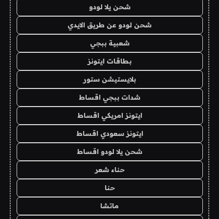
شحن يلا لودو
شحن لودو عن طريق الايدي
شعبية ببجي
بطاقات ايتونز
بلايستيشن ستور
شدات ببجي اقساط
ايتونز امريكي اقساط
ايتونز سعودي اقساط
شحن يلا لودو اقساط
حناء شعر
حنا
ماتشا