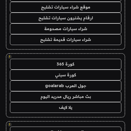
موقع شراء سيارات تشليح
ارقام يشترون سيارات تشليح
شراء سيارات مصدومة
شراء سيارات قديمة تشليح
!
كورة 365
كورة سيتي
جول العرب goalarab
بث مباشر ريال مدريد اليوم
يلا لايف
!