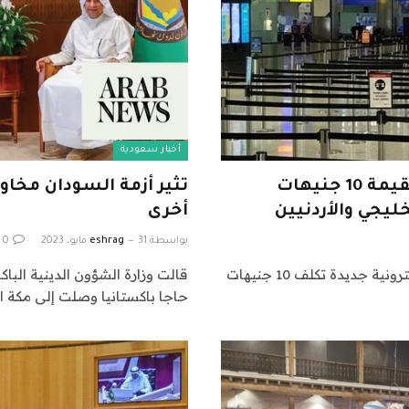
أخبار سعودية
تعلن المملكة المتحدة عن تأشيرة جديدة بقيمة 10 جنيهات
تثير أزمة السودان مخاوف
يجي والأردنيين
أخرى
بواسطة
31 مايو، 2023
eshrag
0
الرياض: أعلنت المملكة المتحدة عن خطة تصاريح سفر إلكترونية جديدة تكلف 10 جنيهات
حاجا باكستانيا وصلت إلى مكة ا