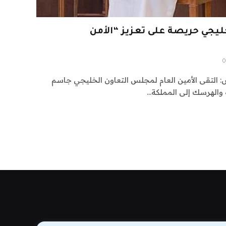
يجي حريصة على تعزيز “الأمن
0
20-03-12 20:45 الرياض: التقى الأمين العام لمجلس التعاون الخليجي جاسم
ة والهرسك إلى المملكة…