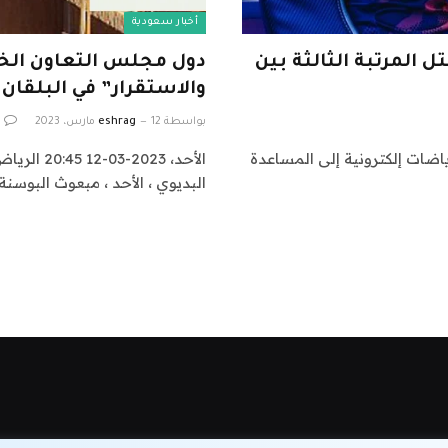
أخبار سعودية
المرتبة الثالثة بين
دول مجلس التعاون الخل
والاستقرار” في البلقان
بواسطة
12 مارس، 2023
eshrag
ركة ألعاب ورياضات إلكترونية إلى المساعدة
الأحد، 23
البديوي ، الأحد ، مبعوث البوسن