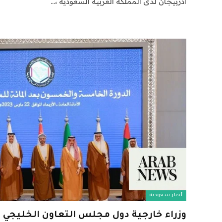
أذربيجان لدى المملكة العربية السعودية ،…
أخبار سعودية
وزراء خارجية دول مجلس التعاون الخليجي ي