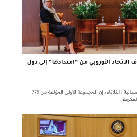
 الاتحاد الأوروبي من “امتدادها” إلى دول
قالت وزارة الشؤون الدينية الباكستانية ، الثلاثاء ، إن المجموعة الأولى المؤلفة من 773
لمكرمة…