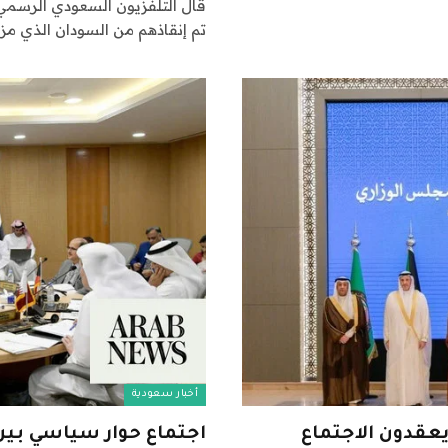
قال التلفزيون السعودي الرسمي
تم إنقاذهم من السودان الذي مز
أخبار سعودية
عقدون الاجتماع
اجتماع حوار سياسي بي