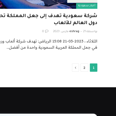
أخبار سعودية
شركة سعودية تهدف إلى جعل المملكة تحتل 
دول العالم للألعاب
بواسطة
21 مارس، 2023
eshrag
0
الثلاثاء ، 2023-03-21 15:08 الرياض: تهدف ش
في جعل المملكة العربية السعودية واحدة من أفضل…
التالي
2
1