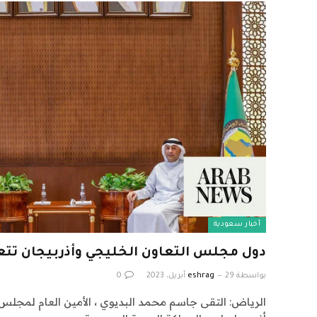
أخبار سعودية
دول مجلس التعاون الخليجي وأذربيجان تتع
بواسطة
29 أبريل، 2023
eshrag
0
الرياض: التقى جاسم محمد البديوي ، الأمين العام لمجلس 