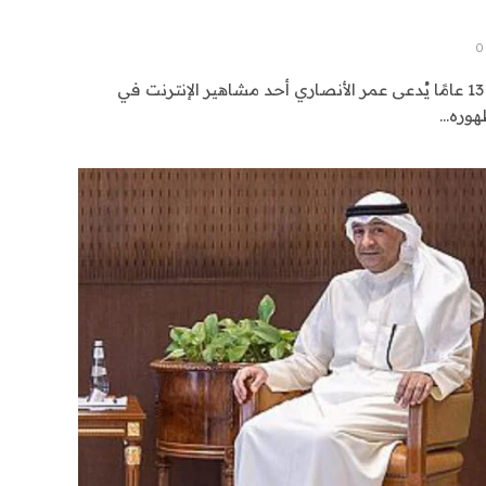
0
جدة: أصبح صبي يبلغ من العمر 13 عامًا يُدعى عمر الأنصاري أحد مشاهير الإنترنت في
ظهوره…