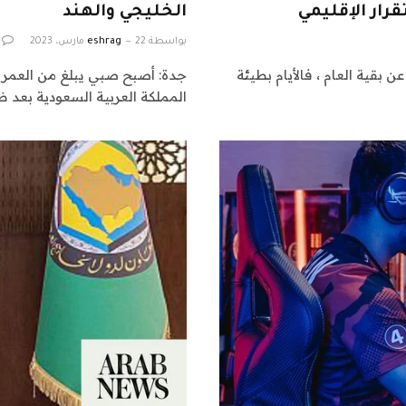
الخليجي والهند
بواسطة
22 مارس، 2023
eshrag
بقية العام ، فالأيام بطيئة
المملكة العربية السعودية بعد 