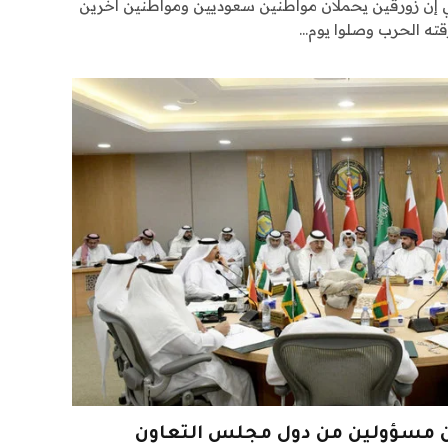
 إن زورقين يحملان مواطنين سعوديين ومواطنين آخرين
قته الحرب وصلوا يوم…
ن مسؤولين من دول مجلس التعاون