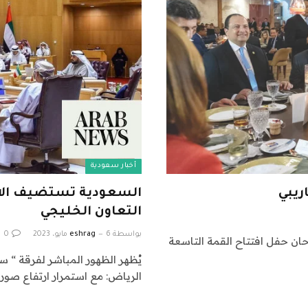
أخبار سعودية
ريبي
السعودية تستضيف الاج
التعاون الخليجي
بواسطة
6 مايو، 2023
eshrag
0
ان حفل افتتاح القمة التاسعة
يُظهر الظهور المباشر لفرقة “ سي
الرياض: مع استمرار ارتفاع صورة