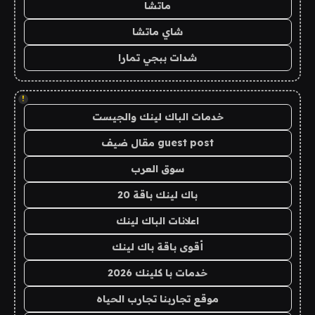
ماتشا
شاي ماتشا
شدات ببجي تمارا
!
خدمات الباك لينك والجيست
guest post مقال ضيف
سوق العرب
باك لينك باقة 20
اعلانات الباك لينك
أقوى باقة باك لينك
خدمات با كلينك 2026
موقع تجاربنا تجارب الحياه