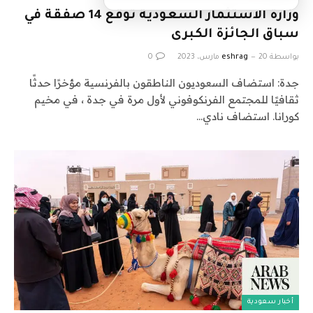
وزارة الاستثمار السعودية توقع 14 صفقة في
سباق الجائزة الكبرى
بواسطة
20 مارس، 2023
eshrag
0
جدة: استضاف السعوديون الناطقون بالفرنسية مؤخرًا حدثًا
ثقافيًا للمجتمع الفرنكوفوني لأول مرة في جدة ، في مخيم
كورانا. استضاف نادي…
أخبار سعودية