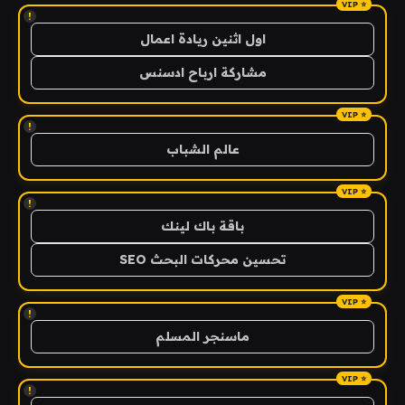
!
اول اثنين ريادة اعمال
مشاركة ارباح ادسنس
!
عالم الشباب
!
باقة باك لينك
تحسين محركات البحث SEO
!
ماسنجر المسلم
!