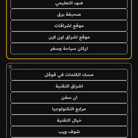
ضوء التعليمي
صحيفة برق
موقع اشراقات
موقع اشراق اون لاين
اركان سياحة وسفر
!
مسك الكلمات في قوقل
اشراق التقنية
ان سفن
مرابع التكنولوجيا
خيال التقنية
شوف ويب