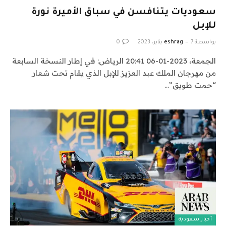
سعوديات يتنافسن في سباق الأميرة نورة
للإبل
بواسطة
7 يناير، 2023
eshrag
0
الجمعة، 2023-01-06 20:41 الرياض: في إطار النسخة السابعة
من مهرجان الملك عبد العزيز للإبل الذي يقام تحت شعار
“حمت طويق”…
أخبار سعودية