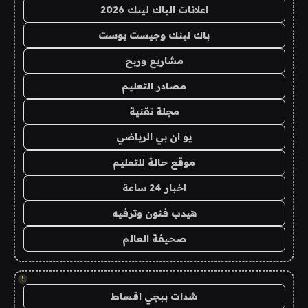
اعلانات الباك لينك 2026
باك لينك وجيست بوست
مشاريع وربح
مصادر التعليم
مجلة تقنية
يو ان بي الرياضي
موقع حالة للتعليم
اخبار 24 ساعة
هيدب فنون وترفيه
صحيفة العالم
!
شدات ببجي اقساط