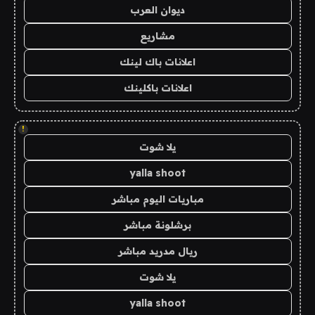
ديوان العرب
مشاريع
اعلانات باك لينك
اعلانات باكلينك
!
يلا شوت
yalla shoot
مباريات اليوم مباشر
برشلونة مباشر
ريال مدريد مباشر
يلا شوت
yalla shoot