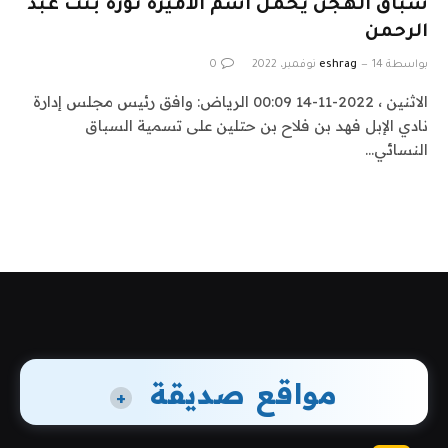
سباق الهجن يحمل اسم الأميرة نورة بنت عبد
الرحمن
بواسطة
14 نوفمبر، 2022
eshrag
0
الاثنين ، 2022-11-14 00:09 الرياض: وافق رئيس مجلس إدارة
نادي الإبل فهد بن فلاح بن حتلين على تسمية السباق
النسائي…
مواقع صديقة
+