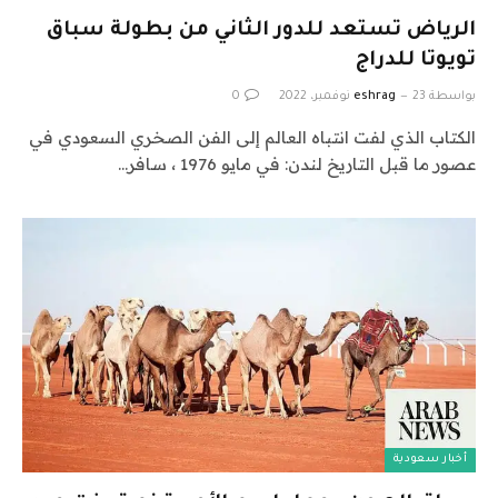
الرياض تستعد للدور الثاني من بطولة سباق
تويوتا للدراج
بواسطة
23 نوفمبر، 2022
eshrag
0
الكتاب الذي لفت انتباه العالم إلى الفن الصخري السعودي في
عصور ما قبل التاريخ لندن: في مايو 1976 ، سافر…
أخبار سعودية