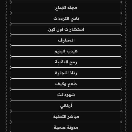
مجلة الابداع
نادي الترددات
استشارات اون لاين
المعارف
هيدب فيديو
رمح التقنية
رذاذ التجارة
طعم وكيف
شهود نت
أركاني
مباشر التقنية
مدونة صحبة