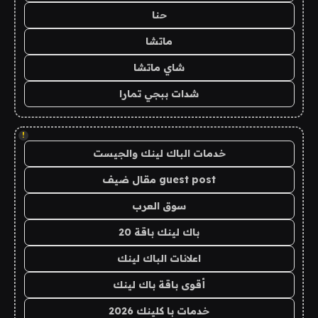
حنا
ماتشا
شاي ماتشا
شدات ببجي تمارا
!
خدمات الباك لينك والجيست
guest post مقال ضيف
سوق العرب
باك لينك باقة 20
اعلانات الباك لينك
أقوى باقة باك لينك
خدمات با كلينك 2026