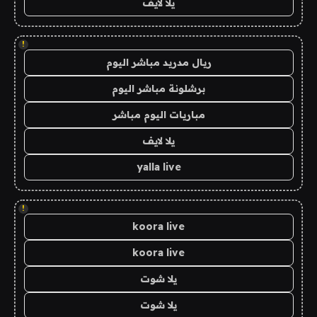
يلا لايف
!
ريال مدريد مباشر اليوم
برشلونة مباشر اليوم
مباريات اليوم مباشر
يلا لايف
yalla live
!
koora live
koora live
يلا شوت
يلا شوت