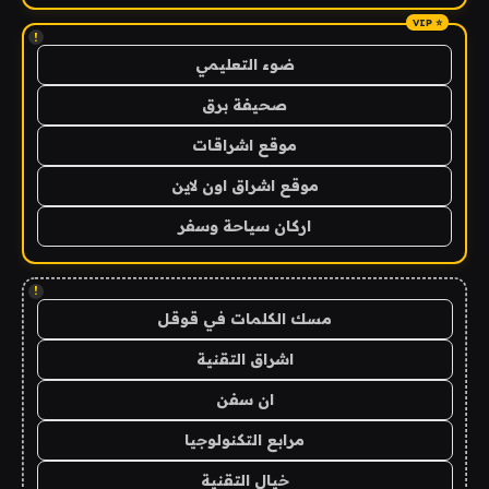
!
ضوء التعليمي
صحيفة برق
موقع اشراقات
موقع اشراق اون لاين
اركان سياحة وسفر
!
مسك الكلمات في قوقل
اشراق التقنية
ان سفن
مرابع التكنولوجيا
خيال التقنية