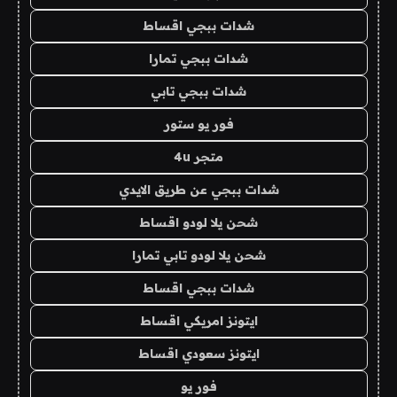
شدات ببجي اقساط
شدات ببجي تمارا
شدات ببجي تابي
فور يو ستور
متجر 4u
شدات ببجي عن طريق الايدي
شحن يلا لودو اقساط
شحن يلا لودو تابي تمارا
شدات ببجي اقساط
ايتونز امريكي اقساط
ايتونز سعودي اقساط
فور يو