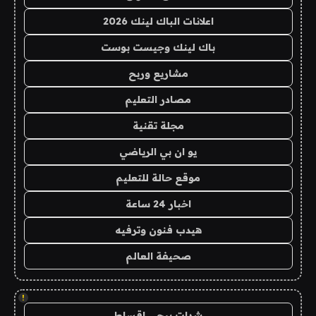
اعلانات الباك لينك 2026
باك لينك وجيست بوست
مشاريع وربح
مصادر التعليم
مجلة تقنية
يو ان بي الرياضي
موقع حالة للتعليم
اخبار 24 ساعة
هيدب فنون وترفيه
صحيفة العالم
!
شدات ببجي اقساط