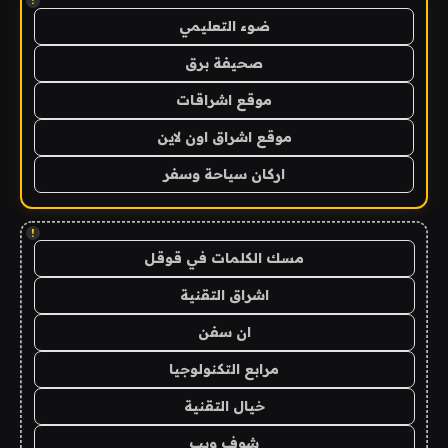
!
ضوء التعليمي
صحيفة برق
موقع اشراقات
موقع اشراق اون لاين
اركان سياحة وسفر
!
مسك الكلمات في قوقل
اشراق التقنية
ان سفن
مرابع التكنولوجيا
خيال التقنية
شوف ويب