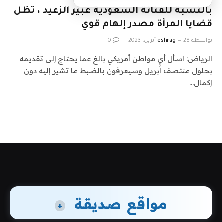
بالنسبة للفنانة السعودية عبير الزعيد ، تظل
قضايا المرأة مصدر إلهام قوي
بواسطة
28 أبريل، 2023
eshrag
0
الرياض: اسأل أي مواطن أمريكي بالغ عما يحتاج إلى تقديمه
بحلول منتصف أبريل وسيعرفون بالضبط ما تشير إليه دون
إكمال…
مواقع صديقة
+