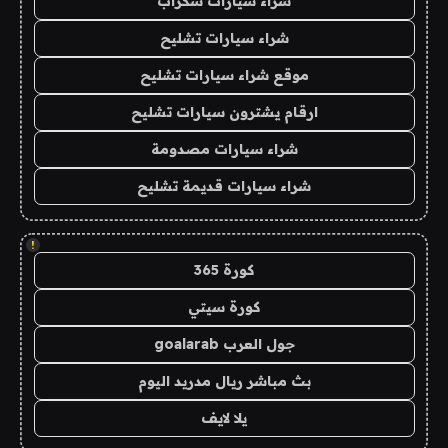
شراء سيارات سكراب
شراء سيارات تشليح
موقع شراء سيارات تشليح
ارقام يشترون سيارات تشليح
شراء سيارات مصدومة
شراء سيارات قديمة تشليح
!
كورة 365
كورة سيتي
جول العرب goalarab
بث مباشر ريال مدريد اليوم
يلا لايف