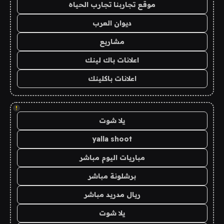
موقع تجاربنا تجارب الحياه
ديوان العرب
مشاريع
اعلانات باك لينك
اعلانات باكلينك
!
يلا شوت
yalla shoot
مباريات اليوم مباشر
برشلونة مباشر
ريال مدريد مباشر
يلا شوت