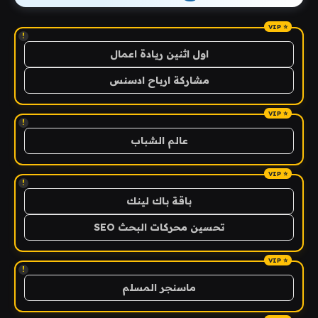
!
اول اثنين ريادة اعمال
مشاركة ارباح ادسنس
!
عالم الشباب
!
باقة باك لينك
تحسين محركات البحث SEO
!
ماسنجر المسلم