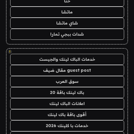
حنا
ماتشا
شاي ماتشا
شدات ببجي تمارا
!
خدمات الباك لينك والجيست
guest post مقال ضيف
سوق العرب
باك لينك باقة 20
اعلانات الباك لينك
أقوى باقة باك لينك
خدمات با كلينك 2026