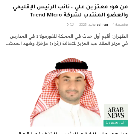
من هو: معتز بن علي ، نائب الرئيس الإقليمي
والعضو المنتدب لشركة Trend Micro
بواسطة
4 يونيو، 2023
eshrag
0
الظهران: أقيم أول حدث في المملكة للفورمولا 1 في المدارس
في مركز الملك عبد العزيز للثقافة (إثراء) مؤخرًا. وشهد الحدث…
أخبار سعودية