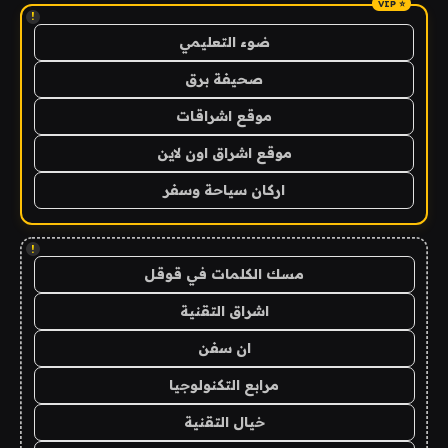
!
ضوء التعليمي
صحيفة برق
موقع اشراقات
موقع اشراق اون لاين
اركان سياحة وسفر
!
مسك الكلمات في قوقل
اشراق التقنية
ان سفن
مرابع التكنولوجيا
خيال التقنية