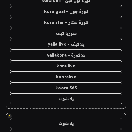
كورة اون لاين - kora onli
كورة جول - kora goal
كورة ستار - kora star
سوريا لايف
يلا لايف - yalla live
يلا كورة - yallakora
kora live
kooralive
koora 365
يلا شوت
!
يلا شوت