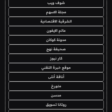
شوف ويب
مجلة الاسهم
الشرقية الاقتصادية
عالم الايفون
مدونة كوكان
صحيفة نهج
كار نيوز
موقع خبرة التقني
أناقة أنثى
متورخ
مدسن
روتانا تسويق