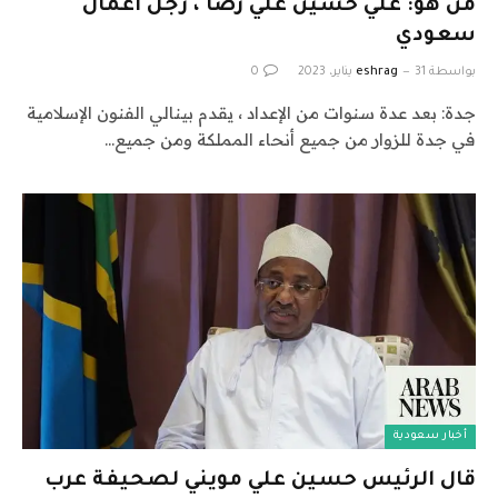
من هو: علي حسين علي رضا ، رجل أعمال
سعودي
بواسطة
31 يناير، 2023
eshrag
0
جدة: بعد عدة سنوات من الإعداد ، يقدم بينالي الفنون الإسلامية
في جدة للزوار من جميع أنحاء المملكة ومن جميع…
أخبار سعودية
قال الرئيس حسين علي مويني لصحيفة عرب