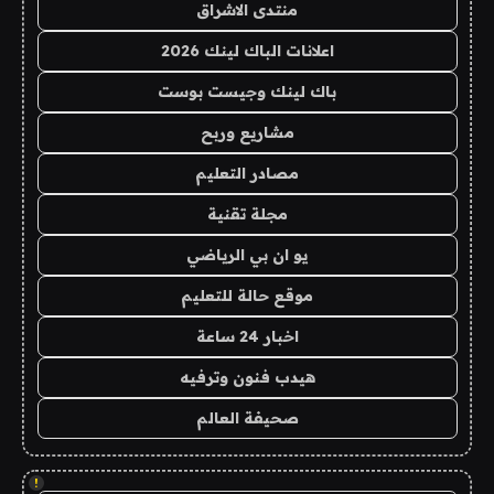
منتدى الاشراق
اعلانات الباك لينك 2026
باك لينك وجيست بوست
مشاريع وربح
مصادر التعليم
مجلة تقنية
يو ان بي الرياضي
موقع حالة للتعليم
اخبار 24 ساعة
هيدب فنون وترفيه
صحيفة العالم
!