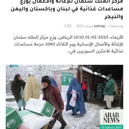
مركز الملك سلمان للإغاثة والأعمال يوزع
مساعدات غذائية في لبنان وباكستان واليمن
والنيجر
بواسطة
1 فبراير، 2023
eshrag
0
الأربعاء، 2023-02-01 10:10 الرياض: وزع مركز الملك سلمان
للإغاثة والأعمال الإنسانية يوم الثلاثاء 1040 حزمة مساعدات
غذائية للاجئين السوريين في…
أخبار سعودية