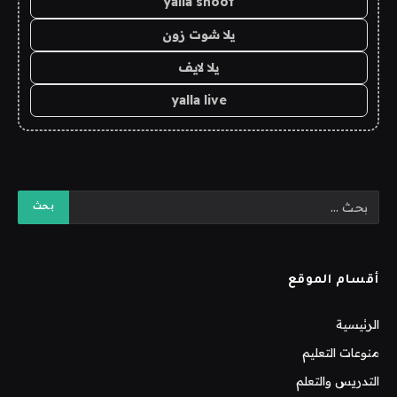
yalla shoot
يلا شوت زون
يلا لايف
yalla live
أقسام الموقع
الرئيسية
منوعات التعليم
التدريس والتعلم