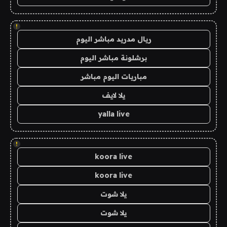
!
ريال مدريد مباشر اليوم
برشلونة مباشر اليوم
مباريات اليوم مباشر
يلا لايف
yalla live
!
koora live
koora live
يلا شوت
يلا شوت