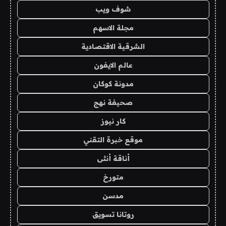
شوف ويب
مجلة الاسهم
الشرقية الاقتصادية
عالم الايفون
مدونة كوكان
صحيفة نهج
كار نيوز
موقع خبرة التقني
أناقة أنثى
متورخ
مدسن
روتانا تسويق