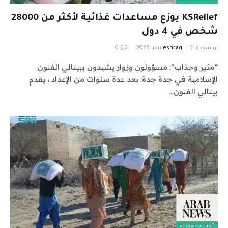
KSRelief يوزع مساعدات غذائية لأكثر من 28000
شخص في 4 دول
بواسطة
31 يناير، 2023
eshrag
0
“مثير وجذاب”: مسؤولون وزوار يشيدون ببينالي الفنون
الإسلامية في جدة جدة: بعد عدة سنوات من الإعداد ، يقدم
بينالي الفنون…
أخبار سعودية