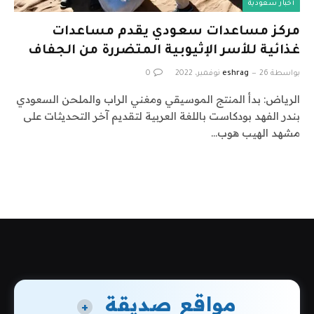
أخبار سعودية
مركز مساعدات سعودي يقدم مساعدات
غذائية للأسر الإثيوبية المتضررة من الجفاف
بواسطة
26 نوفمبر، 2022
eshrag
0
الرياض: بدأ المنتج الموسيقي ومغني الراب والملحن السعودي
بندر الفهد بودكاست باللغة العربية لتقديم آخر التحديثات على
مشهد الهيب هوب…
مواقع صديقة
+