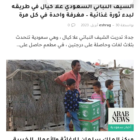
الشيف النباتي السعودي علا كيال في طريقه
لبدء ثورة غذائية – مغرفة واحدة في كل مرة
بواسطة
30 أبريل، 2023
eshrag
0
جدة: تدربت الشيف النباتي علا كيال ، وهي سعودية تتحدث
بثلاث لغات وحاصلة على درجتين ، في مطعم حاصل على…
أخبار سعودية