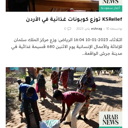
أخبار سعودية
KSRelief توزع كوبونات غذائية في الأردن
بواسطة
10 يناير، 2023
eshrag
0
الثلاثاء، 2023-01-10 16:04 الرياض: وزع مركز الملك سلمان
للإغاثة والأعمال الإنسانية يوم الاثنين 680 قسيمة غذائية في
مدينة جرش الواقعة…