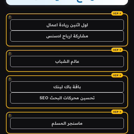
!
اول اثنين ريادة اعمال
مشاركة ارباح ادسنس
!
عالم الشباب
!
باقة باك لينك
تحسين محركات البحث SEO
!
ماسنجر المسلم