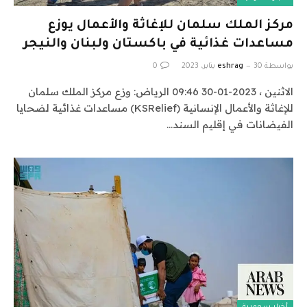
مركز الملك سلمان للإغاثة والأعمال يوزع
مساعدات غذائية في باكستان ولبنان والنيجر
بواسطة
30 يناير، 2023
eshrag
0
الاثنين ، 2023-01-30 09:46 الرياض: وزع مركز الملك سلمان
للإغاثة والأعمال الإنسانية (KSRelief) مساعدات غذائية لضحايا
الفيضانات في إقليم السند…