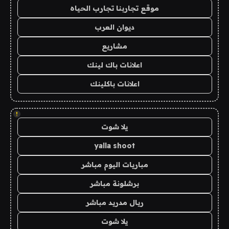
موقع تجاربنا تجارب الحياه
ديوان العرب
مشاريع
اعلانات باك لينك
اعلانات باكلينك
!
يلا شوت
yalla shoot
مباريات اليوم مباشر
برشلونة مباشر
ريال مدريد مباشر
يلا شوت