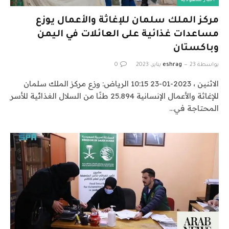
أخبار سعودية
مركز الملك سلمان للإغاثة والأعمال يوزع
مساعدات غذائية على العائلات في اليمن
وباكستان
بواسطة
23 يناير، 2023
eshrag
0
الاثنين ، 2023-01-23 10:15 الرياض: وزع مركز الملك سلمان
للإغاثة والأعمال الإنسانية 25.894 طنًا من السلال الغذائية للأسر
المحتاجة في…