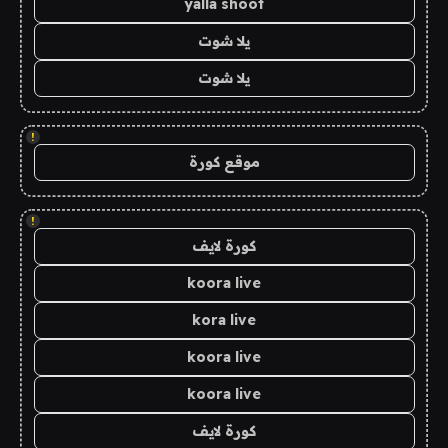
yalla shoot
يلا شوت
يلا شوت
!
موقع كورة
!
كورة لايف
koora live
kora live
koora live
koora live
كورة لايف