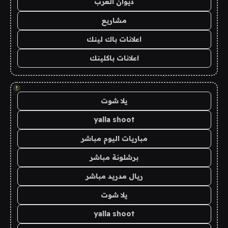
ديوان العرب
مشاريع
اعلانات باك لينك
اعلانات باكلينك
!
يلا شوت
yalla shoot
مباريات اليوم مباشر
برشلونة مباشر
ريال مدريد مباشر
يلا شوت
yalla shoot