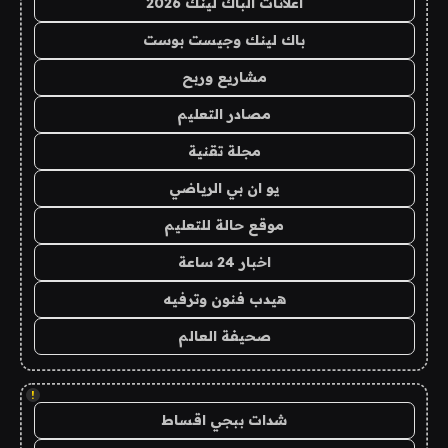
اعلانات الباك لينك 2026
باك لينك وجيست بوست
مشاريع وربح
مصادر التعليم
مجلة تقنية
يو ان بي الرياضي
موقع حالة للتعليم
اخبار 24 ساعة
هيدب فنون وترفيه
صحيفة العالم
!
شدات ببجي اقساط