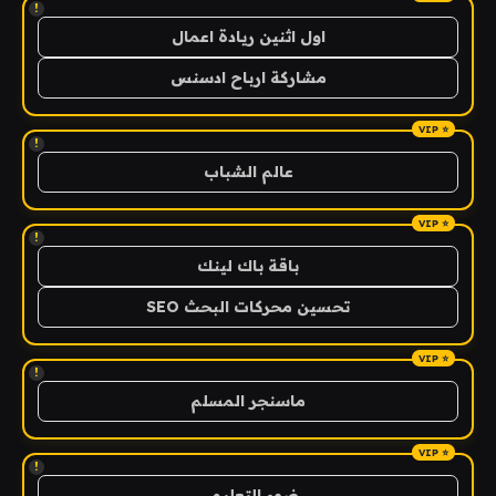
!
اول اثنين ريادة اعمال
مشاركة ارباح ادسنس
!
عالم الشباب
!
باقة باك لينك
تحسين محركات البحث SEO
!
ماسنجر المسلم
!
ضوء التعليمي