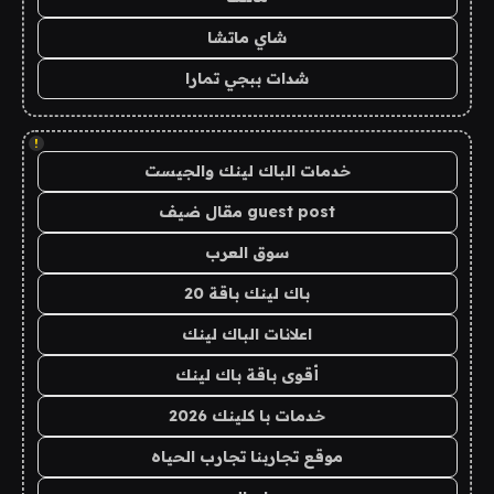
شاي ماتشا
شدات ببجي تمارا
!
خدمات الباك لينك والجيست
guest post مقال ضيف
سوق العرب
باك لينك باقة 20
اعلانات الباك لينك
أقوى باقة باك لينك
خدمات با كلينك 2026
موقع تجاربنا تجارب الحياه