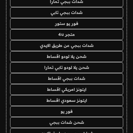
شدات ببجي تمارا
شدات ببجي تابي
فور يو ستور
متجر 4u
شدات ببجي عن طريق الايدي
شحن يلا لودو اقساط
شحن يلا لودو تابي تمارا
شدات ببجي اقساط
ايتونز امريكي اقساط
ايتونز سعودي اقساط
فور يو
شحن شدات ببجي