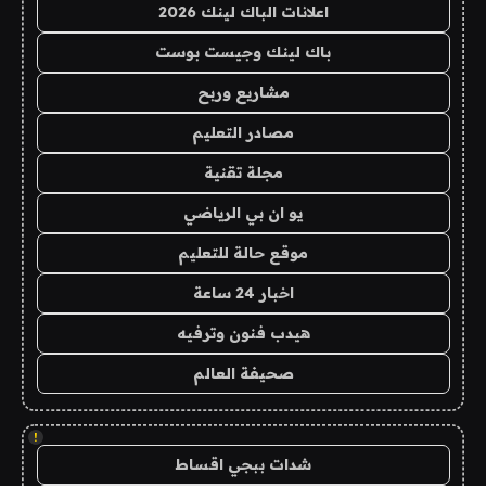
اعلانات الباك لينك 2026
باك لينك وجيست بوست
مشاريع وربح
مصادر التعليم
مجلة تقنية
يو ان بي الرياضي
موقع حالة للتعليم
اخبار 24 ساعة
هيدب فنون وترفيه
صحيفة العالم
!
شدات ببجي اقساط