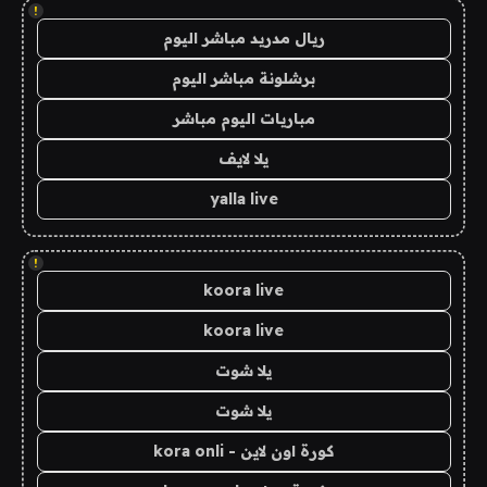
!
ريال مدريد مباشر اليوم
برشلونة مباشر اليوم
مباريات اليوم مباشر
يلا لايف
yalla live
!
koora live
koora live
يلا شوت
يلا شوت
كورة اون لاين - kora onli