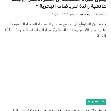
يقول خبراء الصناعة إن البحر الأحمر “ وجهة
عالمية رائدة للرياضات البحرية ”
بواسطة
2 ديسمبر، 2022
eshrag
0
جدة: من المتوقع أن يصبح ساحل المملكة العربية السعودية
على البحر الأحمر وجهة عالمية رئيسية للرياضات البحرية ، وفقًا
للجنة…
أخبار سعودية