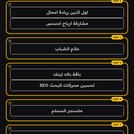
!
اول اثنين ريادة اعمال
مشاركة ارباح ادسنس
!
عالم الشباب
!
باقة باك لينك
تحسين محركات البحث SEO
!
ماسنجر المسلم
!