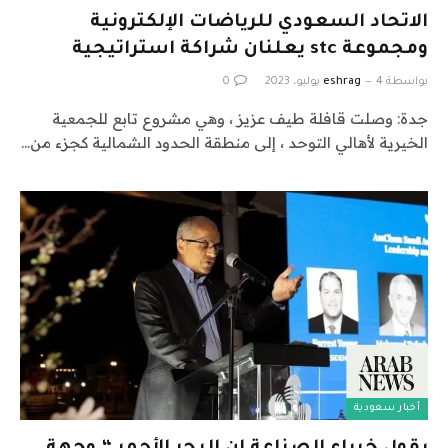
الاتحاد السعودي للرياضات الإلكترونية
ومجموعة stc يعلنان شراكة استراتيجية
بواسطة
4 يوليو، 2023
eshrag
0
جدة: وصلت قافلة طيف عزيز ، وهي مشروع تابع للجمعية
الخيرية لأهالي التوحد ، إلى منطقة الحدود الشمالية كجزء من…
أخبار سعودية