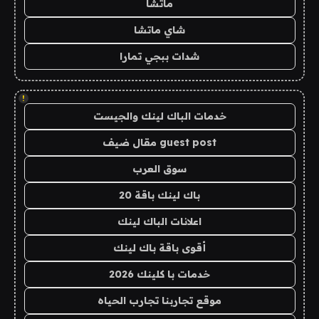
ماتشا
شاي ماتشا
شدات ببجي تمارا
!
خدمات الباك لينك والجيست
guest post مقال ضيف
سوق العرب
باك لينك باقة 20
اعلانات الباك لينك
أقوى باقة باك لينك
خدمات با كلينك 2026
موقع تجاربنا تجارب الحياه