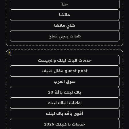
حنا
ماتشا
شاي ماتشا
شدات ببجي تمارا
!
خدمات الباك لينك والجيست
guest post مقال ضيف
سوق العرب
باك لينك باقة 20
اعلانات الباك لينك
أقوى باقة باك لينك
خدمات با كلينك 2026