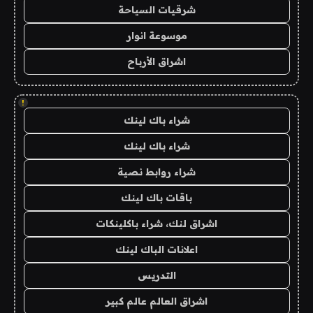
شرقيات السياحة
موسوعة انوار
اشراق الأرباح
!
شراء باك لينك
شراء باك لينك
شراء روابط نصية
باقات باك لينك
اشراق لنك، شراء باكلينكات
اعلانات الباك لينك
التدريس
اشراق العالم عالم كبير