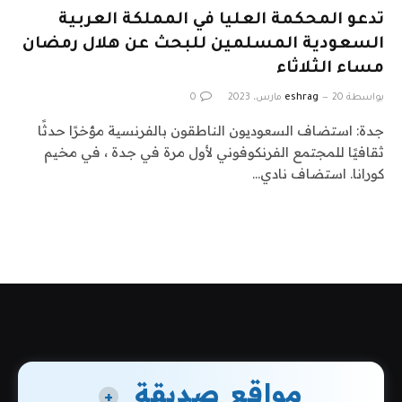
تدعو المحكمة العليا في المملكة العربية
السعودية المسلمين للبحث عن هلال رمضان
مساء الثلاثاء
بواسطة
20 مارس، 2023
eshrag
0
جدة: استضاف السعوديون الناطقون بالفرنسية مؤخرًا حدثًا
ثقافيًا للمجتمع الفرنكوفوني لأول مرة في جدة ، في مخيم
كورانا. استضاف نادي…
مواقع صديقة
+