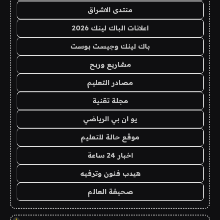
منتدى الاشراق
اعلانات الباك لينك 2026
باك لينك وجيست بوست
مشاريع وربح
مصادر التعليم
مجلة تقنية
يو ان بي الرياضي
موقع حالة للتعليم
اخبار 24 ساعة
هيدب فنون وترفيه
صحيفة العالم