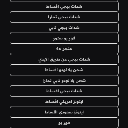
شدات ببجي اقساط
شدات ببجي تمارا
شدات ببجي تابي
فور يو ستور
متجر 4u
شدات ببجي عن طريق الايدي
شحن يلا لودو اقساط
شحن يلا لودو تابي تمارا
شدات ببجي اقساط
ايتونز امريكي اقساط
ايتونز سعودي اقساط
فور يو