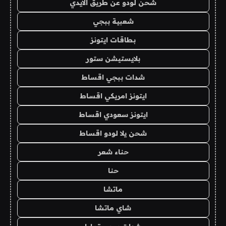
شحن لودو عن طريق الايدي
شعبية ببجي
بطاقات ايتونز
بلايستيشن ستور
شدات ببجي اقساط
ايتونز امريكي اقساط
ايتونز سعودي اقساط
شحن يلا لودو اقساط
حناء شعر
حنا
ماتشا
شاي ماتشا