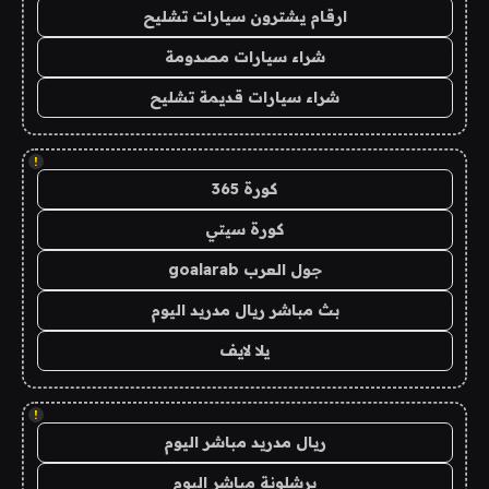
ارقام يشترون سيارات تشليح
شراء سيارات مصدومة
شراء سيارات قديمة تشليح
!
كورة 365
كورة سيتي
جول العرب goalarab
بث مباشر ريال مدريد اليوم
يلا لايف
!
ريال مدريد مباشر اليوم
برشلونة مباشر اليوم