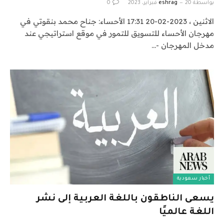
بواسطة
20 فبراير، 2023
eshrag
0
الاثنين ، 2023-02-20 17:31 الأحساء: جناح محمد بنقوتي في
مهرجان الأحساء للتسويق للتمور في موقع استراتيجي عند
مدخل المهرجان -…
أخبار سعودية
يسعى الناطقون باللغة العربية إلى نشر
اللغة عالميًا