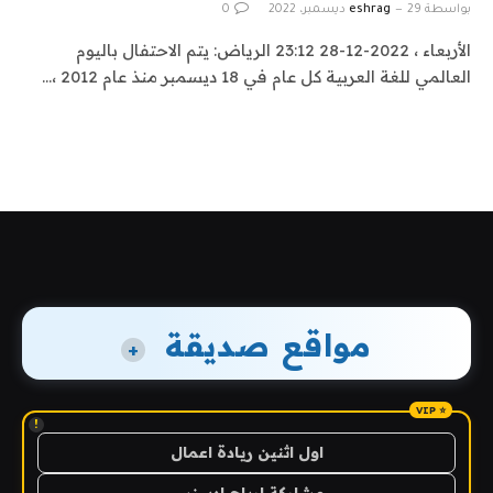
بواسطة
29 ديسمبر، 2022
eshrag
0
الأربعاء ، 2022-12-28 23:12 الرياض: يتم الاحتفال باليوم
العالمي للغة العربية كل عام في 18 ديسمبر منذ عام 2012 ،…
مواقع صديقة
+
!
اول اثنين ريادة اعمال
مشاركة ارباح ادسنس