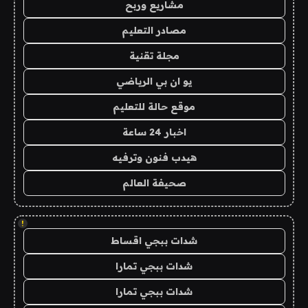
مشاريع وربح
مصادر التعليم
مجلة تقنية
يو ان بي الرياضي
موقع حالة للتعليم
اخبار 24 ساعة
هيدب فنون وترفيه
صحيفة العالم
!
شدات ببجي اقساط
شدات ببجي تمارا
شدات ببجي تمارا