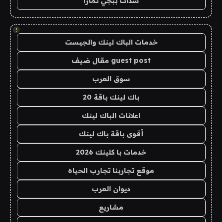
شدات ببجي تمارا
!
خدمات الباك لينك والجيست
guest post مقال ضيف
سوق العرب
باك لينك باقة 20
اعلانات الباك لينك
أقوى باقة باك لينك
خدمات با كلينك 2026
موقع تجاربنا تجارب الحياه
ديوان العرب
مشاريع