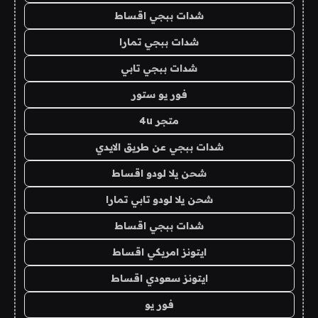
شدات ببجي اقساط
شدات ببجي تمارا
شدات ببجي تابي
فور يو ستور
متجر 4u
شدات ببجي عن طريق الايدي
شحن يلا لودو اقساط
شحن يلا لودو تابي تمارا
شدات ببجي اقساط
ايتونز امريكي اقساط
ايتونز سعودي اقساط
فور يو