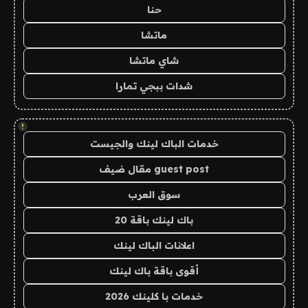
حنا
ماتشا
شاي ماتشا
شدات ببجي تمارا
!
خدمات الباك لينك والجيست
guest post مقال ضيف
سوق العرب
باك لينك باقة 20
اعلانات الباك لينك
أقوى باقة باك لينك
خدمات با كلينك 2026