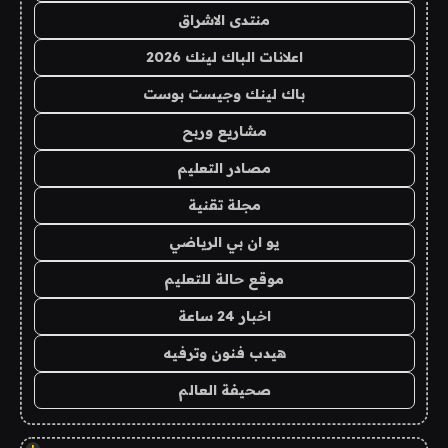
منتدى الاشراق
اعلانات الباك لينك 2026
باك لينك وجيست بوست
مشاريع وربح
مصادر التعليم
مجلة تقنية
يو ان بي الرياضي
موقع حالة للتعليم
اخبار 24 ساعة
هيدب فنون وترفيه
صحيفة العالم