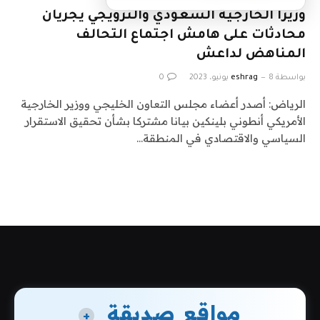
وزيرا الخارجية السعودي والنرويجي يجريان
محادثات على هامش اجتماع التحالف
المناهض لداعش
بواسطة
8 يونيو، 2023
eshrag
0
الرياض: أصدر أعضاء مجلس التعاون الخليجي ووزير الخارجية
الأمريكي أنطوني بلينكين بيانا مشتركا بشأن تحقيق الاستقرار
السياسي والاقتصادي في المنطقة…
مواقع صديقة
+