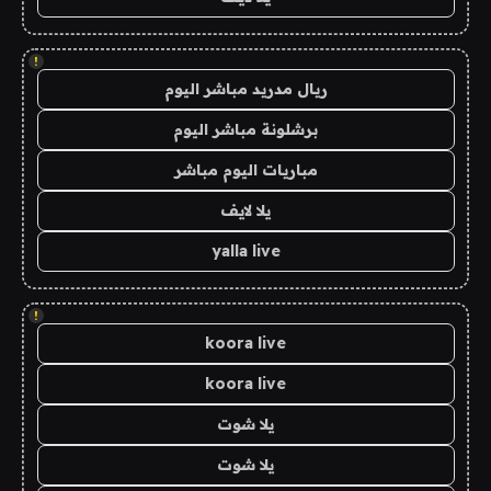
!
ريال مدريد مباشر اليوم
برشلونة مباشر اليوم
مباريات اليوم مباشر
يلا لايف
yalla live
!
koora live
koora live
يلا شوت
يلا شوت